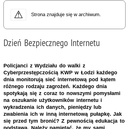
Strona znajduje się w archiwum.
Dzień Bezpiecznego Internetu
Policjanci z Wydziału do walki z
Cyberprzestępczością KWP w Łodzi każdego
dnia monitorują sieć internetową pod kątem
różnego rodzaju zagrożeń. Każdego dnia
spotykają się z coraz to nowszymi pomysłami
na oszukanie użytkowników internetu i
wykradzenia ich danych, pieniędzy lub
zwabienia ich w inną internetową pułapkę. Jak
się przed tym bronić? Z pewnością edukacja to
podstawa. Należy pamiętać, że my sami