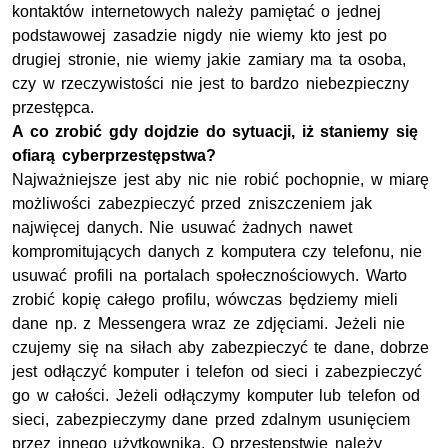
kontaktów internetowych należy pamiętać o jednej
podstawowej zasadzie nigdy nie wiemy kto jest po
drugiej stronie, nie wiemy jakie zamiary ma ta osoba,
czy w rzeczywistości nie jest to bardzo niebezpieczny
przestępca.
A co zrobić gdy dojdzie do sytuacji, iż staniemy się
ofiarą cyberprzestępstwa?
Najważniejsze jest aby nic nie robić pochopnie, w miarę
możliwości zabezpieczyć przed zniszczeniem jak
najwięcej danych. Nie usuwać żadnych nawet
kompromitujących danych z komputera czy telefonu, nie
usuwać profili na portalach społecznościowych. Warto
zrobić kopię całego profilu, wówczas będziemy mieli
dane np. z Messengera wraz ze zdjęciami. Jeżeli nie
czujemy się na siłach aby zabezpieczyć te dane, dobrze
jest odłączyć komputer i telefon od sieci i zabezpieczyć
go w całości. Jeżeli odłączymy komputer lub telefon od
sieci, zabezpieczymy dane przed zdalnym usunięciem
przez innego użytkownika. O przestępstwie należy