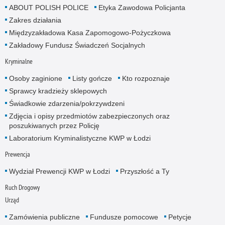
ABOUT POLISH POLICE
Etyka Zawodowa Policjanta
Zakres działania
Międzyzakładowa Kasa Zapomogowo-Pożyczkowa
Zakładowy Fundusz Świadczeń Socjalnych
Kryminalne
Osoby zaginione
Listy gończe
Kto rozpoznaje
Sprawcy kradzieży sklepowych
Świadkowie zdarzenia/pokrzywdzeni
Zdjęcia i opisy przedmiotów zabezpieczonych oraz
poszukiwanych przez Policję
Laboratorium Kryminalistyczne KWP w Łodzi
Prewencja
Wydział Prewencji KWP w Łodzi
Przyszłość a Ty
Ruch Drogowy
Urząd
Zamówienia publiczne
Fundusze pomocowe
Petycje