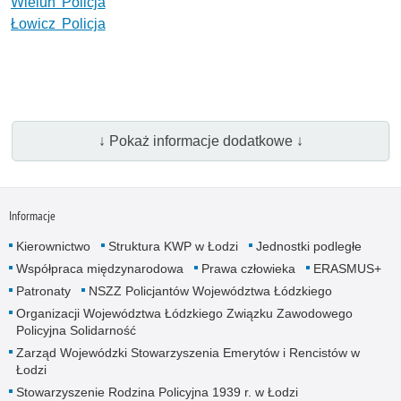
Wielun Policja
Łowicz Policja
↓ Pokaż informacje dodatkowe ↓
Informacje
Kierownictwo
Struktura KWP w Łodzi
Jednostki podległe
Współpraca międzynarodowa
Prawa człowieka
ERASMUS+
Patronaty
NSZZ Policjantów Województwa Łódzkiego
Organizacji Województwa Łódzkiego Związku Zawodowego
Policyjna Solidarność
Zarząd Wojewódzki Stowarzyszenia Emerytów i Rencistów w
Łodzi
Stowarzyszenie Rodzina Policyjna 1939 r. w Łodzi