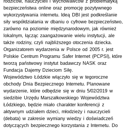
rodziców, nauczycieli i wychowawców z problematyką
bezpieczeństwa online oraz promocję pozytywnego
wykorzystywania internetu. Ideą DBI jest podkreślanie
siły współdziałania w dbaniu o cyfrowe bezpieczeństwo,
zarówno na poziomie międzynarodowym, jak również
lokalnym, łącząc zaangażowanie wielu instytucji, ale
także rodziny, czyli najbliższego otoczenia dziecka.
Organizatorem wydarzenia w Polsce od 2005 r. jest
Polskie Centrum Programu Safer Internet (PCPSI), które
tworzą państwowy instytut badawczy NASK oraz
Fundacja Dajemy Dzieciom Siłę.
Województwo Łódzkie włączyło się w tegoroczne
obchody Dnia Bezpiecznego Internetu. Planowane
wydarzenie, które odbędzie się w dniu 5/02/2019 w
siedzibie Urzędu Marszałkowskiego Województwa
Łódzkiego, będzie miało charakter konferencji z
aktywnym udziałem dzieci, młodzieży i nauczycieli
(debata) w zakresie wymiany wiedzy i doświadczeń
dotyczących bezpiecznego korzystania z Internetu. Do