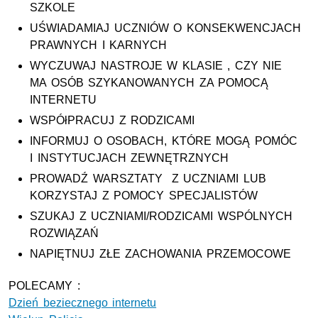
SZKOLE
UŚWIADAMIAJ UCZNIÓW O KONSEKWENCJACH
PRAWNYCH I KARNYCH
WYCZUWAJ NASTROJE W KLASIE , CZY NIE
MA OSÓB SZYKANOWANYCH ZA POMOCĄ
INTERNETU
WSPÓłPRACUJ Z RODZICAMI
INFORMUJ O OSOBACH, KTÓRE MOGĄ POMÓC
I INSTYTUCJACH ZEWNĘTRZNYCH
PROWADŹ WARSZTATY Z UCZNIAMI LUB
KORZYSTAJ Z POMOCY SPECJALISTÓW
SZUKAJ Z UCZNIAMI/RODZICAMI WSPÓLNYCH
ROZWIĄZAŃ
NAPIĘTNUJ ZŁE ZACHOWANIA PRZEMOCOWE
POLECAMY :
Dzień beziecznego internetu