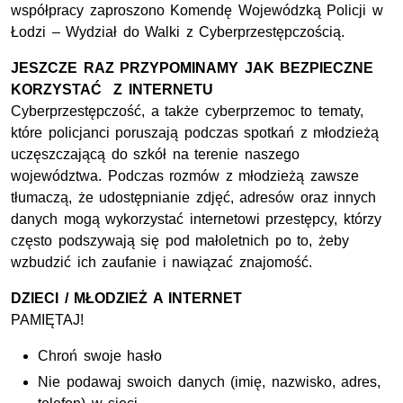
współpracy zaproszono Komendę Wojewódzką Policji w
Łodzi – Wydział do Walki z Cyberprzestępczością.
JESZCZE RAZ PRZYPOMINAMY JAK BEZPIECZNE
KORZYSTAĆ Z INTERNETU
Cyberprzestępczość, a także cyberprzemoc to tematy,
które policjanci poruszają podczas spotkań z młodzieżą
uczęszczającą do szkół na terenie naszego
województwa. Podczas rozmów z młodzieżą zawsze
tłumaczą, że udostępnianie zdjęć, adresów oraz innych
danych mogą wykorzystać internetowi przestępcy, którzy
często podszywają się pod małoletnich po to, żeby
wzbudzić ich zaufanie i nawiązać znajomość.
DZIECI / MŁODZIEŻ A INTERNET
PAMIĘTAJ!
Chroń swoje hasło
Nie podawaj swoich danych (imię, nazwisko, adres,