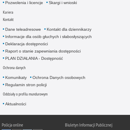
Pozwolenia i licencje
Skargi i wnioski
Kariera
Kontakt
Dane teleadresowe
Kontakt dla dziennikarzy
Informacje dla osób głuchych i słabosłyszących
Deklaracja dostępności
Raport o stanie zapewniania dostępności
PLAN DZIAŁANIA - Dostępność
Ochrona danych
Komunikaty
Ochrona Danych osobowych
Regulamin stron policji
Oddziały o profilu mundurowym
Aktualności
Policja online
Biuletyn Informacji Publicznej