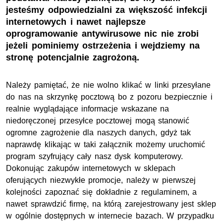
jesteśmy odpowiedzialni za większość infekcji
internetowych i nawet najlepsze
oprogramowanie antywirusowe nic nie zrobi
jeżeli pominiemy ostrzeżenia i wejdziemy na
stronę potencjalnie zagrożoną.
Należy pamiętać, że nie wolno klikać w linki przesyłane
do nas na skrzynkę pocztową bo z pozoru bezpiecznie i
realnie wyglądające informacje wskazane na
niedoręczonej przesyłce pocztowej mogą stanowić
ogromne zagrożenie dla naszych danych, gdyż tak
naprawdę klikając w taki załącznik możemy uruchomić
program szyfrujący cały nasz dysk komputerowy.
Dokonując zakupów internetowych w sklepach
oferujących niezwykłe promocje, należy w pierwszej
kolejności zapoznać się dokładnie z regulaminem, a
nawet sprawdzić firmę, na którą zarejestrowany jest sklep
w ogólnie dostępnych w internecie bazach. W przypadku