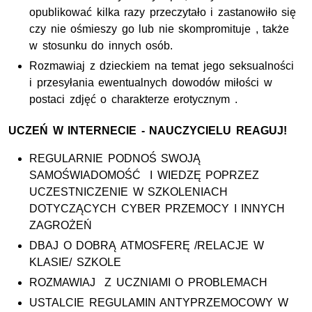
opublikować kilka razy przeczytało i zastanowiło się
czy nie ośmieszy go lub nie skompromituje , także
w stosunku do innych osób.
Rozmawiaj z dzieckiem na temat jego seksualności
i przesyłania ewentualnych dowodów miłości w
postaci zdjęć o charakterze erotycznym .
UCZEŃ W INTERNECIE - NAUCZYCIELU REAGUJ!
REGULARNIE PODNOŚ SWOJĄ
SAMOŚWIADOMOŚĆ I WIEDZĘ POPRZEZ
UCZESTNICZENIE W SZKOLENIACH
DOTYCZĄCYCH CYBER PRZEMOCY I INNYCH
ZAGROŻEŃ
DBAJ O DOBRĄ ATMOSFERĘ /RELACJE W
KLASIE/ SZKOLE
ROZMAWIAJ Z UCZNIAMI O PROBLEMACH
USTALCIE REGULAMIN ANTYPRZEMOCOWY W