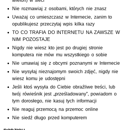
telefon) w sieci
Nie rozmawiaj z osobami, których nie znasz
Uważaj co umieszczasz w Internecie, zanim to
opublikujesz przeczytaj wpis kilka razy
TO CO TRAFIA DO INTERNETU NA ZAWSZE W
NIM POZOSTAJE
Nigdy nie wiesz kto jest po drugiej stronie
komputera nie mów mu wszystkiego o sobie
Nie umawiaj się z obcymi poznanymi w Internecie
Nie wysyłaj nieznajomym swoich zdjęć, nigdy nie
wiesz komu je udostępni
Jeśli ktoś wysyła do Ciebie obraźliwe treści, lub
twój rówieśnik jest „prześladowany”, powiadom o
tym dorosłego, nie kasuj tych informacji
Nie reaguj przemocą na przemoc online
Nie siedź długo przed komputerem