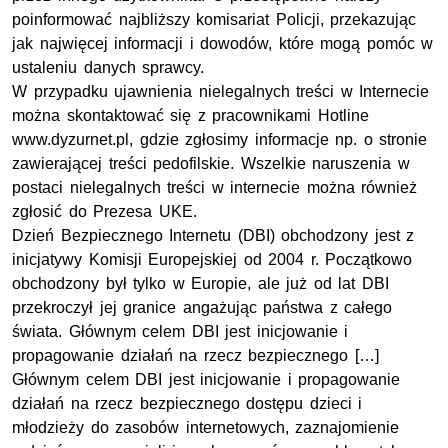
poinformować najbliższy komisariat Policji, przekazując
jak najwięcej informacji i dowodów, które mogą pomóc w
ustaleniu danych sprawcy.
W przypadku ujawnienia nielegalnych treści w Internecie
można skontaktować się z pracownikami Hotline
www.dyzurnet.pl, gdzie zgłosimy informacje np. o stronie
zawierającej treści pedofilskie. Wszelkie naruszenia w
postaci nielegalnych treści w internecie można również
zgłosić do Prezesa UKE.
Dzień Bezpiecznego Internetu (DBI) obchodzony jest z
inicjatywy Komisji Europejskiej od 2004 r. Początkowo
obchodzony był tylko w Europie, ale już od lat DBI
przekroczył jej granice angażując państwa z całego
świata. Głównym celem DBI jest inicjowanie i
propagowanie działań na rzecz bezpiecznego […]
Głównym celem DBI jest inicjowanie i propagowanie
działań na rzecz bezpiecznego dostępu dzieci i
młodzieży do zasobów internetowych, zaznajomienie