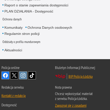
Raport o stanie zapewniania dostępności
PLAN DZIAŁANIA - Dostępność
Ochrona danych
Komunikaty
Ochrona Danych osobowych
Regulamin stron policji
Oddziały o profilu mundurowym
Aktualności
Policja online
Biuletyn Informacji Publicznej
BIP Policja Łódzka
Redakcja serwisu
Nota prawna
Chcesz wykorzystać materiał
Kontakt z redakcją
z serwisu Policja Łódzka.
Dostępność
Zapoznaj się z zasadami