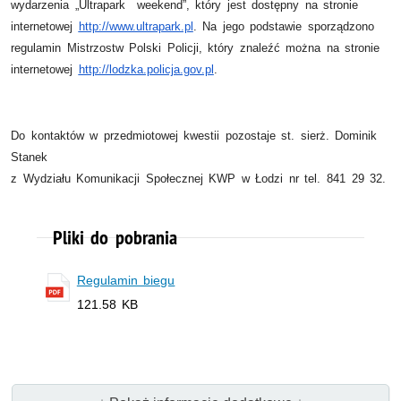
wydarzenia „Ultrapark weekend”, który jest dostępny na stronie
internetowej
http://www.ultrapark.pl
. Na jego podstawie sporządzono
regulamin Mistrzostw Polski Policji, który znaleźć można na stronie
internetowej
http://lodzka.policja.gov.pl
.
Do kontaktów w przedmiotowej kwestii pozostaje st. sierż. Dominik
Stanek
z Wydziału Komunikacji Społecznej KWP w Łodzi nr tel. 841 29 32.
Pliki do pobrania
Regulamin biegu
121.58 KB