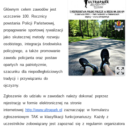
Głównym celem zawodów jest
uczczenie 100. Rocznicy
powstania Policji Państwowej,
propagowanie sportowej rywalizacji
jako skutecznej metody rozwoju
osobistego, integracja środowiska
policyjnego, a także promowanie
zawodu policjanta oraz postaw
opartych na patriotyzmie,
szacunku dla niepodległościowych
tradycji i przywiązaniu do
ojczyzny.
Zgłoszenie do udziału w zawodach należy dokonać poprzez
rejestrację w formie elektronicznej na stronie
internetowej
http://www.ultrapark.pl
zaznaczając w formularzu
zgłoszeniowym TAK w klasyfikacji funkcjonariuszy. Każdy z
uczestników zobowiązany jest zapoznać się z regulamin organizatora