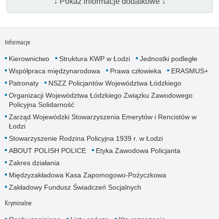
↓ Pokaż informacje dodatkowe ↓
Informacje
Kierownictwo
Struktura KWP w Łodzi
Jednostki podległe
Współpraca międzynarodowa
Prawa człowieka
ERASMUS+
Patronaty
NSZZ Policjantów Województwa Łódzkiego
Organizacji Województwa Łódzkiego Związku Zawodowego
Policyjna Solidarność
Zarząd Wojewódzki Stowarzyszenia Emerytów i Rencistów w
Łodzi
Stowarzyszenie Rodzina Policyjna 1939 r. w Łodzi
ABOUT POLISH POLICE
Etyka Zawodowa Policjanta
Zakres działania
Międzyzakładowa Kasa Zapomogowo-Pożyczkowa
Zakładowy Fundusz Świadczeń Socjalnych
Kryminalne