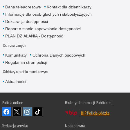
Dane teleadresowe
Kontakt dla dziennikarzy
Informacje dla osób głuchych i słabosłyszących
Deklaracja dostępności
Raport o stanie zapewniania dostępności
PLAN DZIAŁANIA - Dostępność
Ochrona danych
Komunikaty
Ochrona Danych osobowych
Regulamin stron policji
Oddziały o profilu mundurowym
Aktualności
Policja online
Biuletyn Informacji Publicznej
BIP Policja Łódzka
Redakcja serwisu
Nota prawna