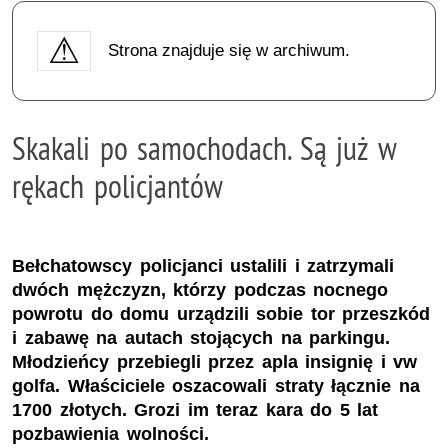
Strona znajduje się w archiwum.
Skakali po samochodach. Są już w
rękach policjantów
Bełchatowscy policjanci ustalili i zatrzymali
dwóch mężczyzn, którzy podczas nocnego
powrotu do domu urządzili sobie tor przeszkód
i zabawę na autach stojących na parkingu.
Młodzieńcy przebiegli przez apla insignię i vw
golfa. Właściciele oszacowali straty łącznie na
1700 złotych. Grozi im teraz kara do 5 lat
pozbawienia wolności.