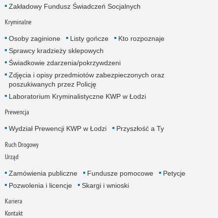
Zakładowy Fundusz Świadczeń Socjalnych
Kryminalne
Osoby zaginione
Listy gończe
Kto rozpoznaje
Sprawcy kradzieży sklepowych
Świadkowie zdarzenia/pokrzywdzeni
Zdjęcia i opisy przedmiotów zabezpieczonych oraz
poszukiwanych przez Policję
Laboratorium Kryminalistyczne KWP w Łodzi
Prewencja
Wydział Prewencji KWP w Łodzi
Przyszłość a Ty
Ruch Drogowy
Urząd
Zamówienia publiczne
Fundusze pomocowe
Petycje
Pozwolenia i licencje
Skargi i wnioski
Kariera
Kontakt