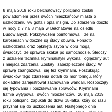
8 maja 2019 roku bełchatowscy policjanci zostali
powiadomieni przez dwóch mieszkańców miasta o
uszkodzeniu vw golfa i opla insigni. Do zdarzenia doszło
w nocy z 7 na 8 maja w Bełchatowie na osiedlu
Budowlanych. Pokrzywdzeni poinformowali, że na
karoseriach widoczne są ślady obuwia. Ponadto
uszkodzenia oraz pęknięta szyba w oplu mogą
świadczyć, że sprawca skakał po samochodzie. Śledczy
z udziałem technika kryminalistyki wykonali oględziny aut
i miejsca zdarzenia. Zostały zabezpieczone ślady. W
sprawę zaangażowali się też kryminalni. Poszukując
świadków tego zdarzenia dotarli do monitoringu, który
dokładnie zarejestrował zachowanie wandali. Rozpoczęły
się typowania i poszukiwanie sprawców. Kryminalni
trafnie wytypowali dwóch młodzieńców. 20 maja 2019
roku policjanci zapukali do drzwi 18-latka, który od razu
przyznał się do uszkodzenia aut. Następnego dnia