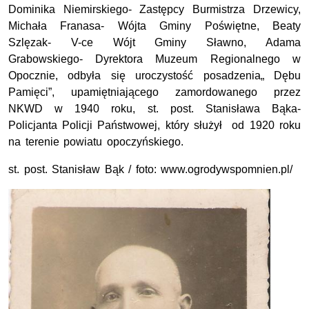
Dominika Niemirskiego- Zastępcy Burmistrza Drzewicy,
Michała Franasa- Wójta Gminy Poświętne, Beaty
Szlęzak- V-ce Wójt Gminy Sławno, Adama
Grabowskiego- Dyrektora Muzeum Regionalnego w
Opocznie, odbyła się uroczystość posadzenia„ Dębu
Pamięci”, upamiętniającego zamordowanego przez
NKWD w 1940 roku, st. post. Stanisława Bąka-
Policjanta Policji Państwowej, który służył od 1920 roku
na terenie powiatu opoczyńskiego.
st. post. Stanisław Bąk / foto: www.ogrodywspomnien.pl/