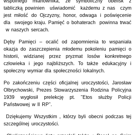
wspólnego mianownika, że symboliczny obelisk z
tabliczką powinien uświadomić każdemu z nas czym
jest miłość do Ojczyzny, honor, odwaga i poświęcenie
dla swojego kraju. Pamięć o bohaterach powinna trwać
w naszych sercach.
Dęby Pamięci – ocalić od zapomnienia to wspaniała
okazja do zaszczepienia młodemu pokoleniu pamięci o
historii, widzianej przez pryzmat losów konkretnego
człowieka i jego najbliższych. To także edukacyjny i
społeczny wymiar dla społeczności lokalnych.
Po zakończeniu części oficjalnej uroczystości, Jarosław
Olbrychowski, Prezes Stowarzyszenia Rodzina Policyjna
1939 wygłosił prelekcję pt. "Etos służby Policji
Państwowej w II RP".
Dziękujemy Wszystkim , którzy byli obecni podczas tej
szczególnej uroczystości.