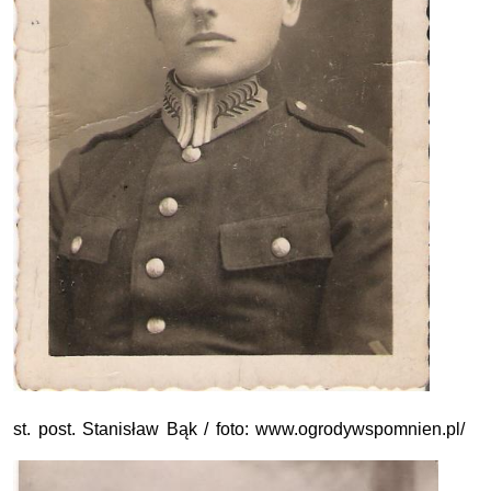
st. post. Stanisław Bąk / foto: www.ogrodywspomnien.pl/