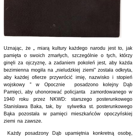
Uznając, że „ miarą kultury każdego narodu jest to, jak
pamięta o swoich zmarłych, szczególnie o tych, którzy
ginęli za ojczyznę, a zadaniem pokoleń jest, aby każda
bezimienna mogiła na „nieludzkiej ziemi” została odkryta,
aby każdej ofierze przywrócić imię, nazwisko i stopień
wojskowy ” w Opocznie posadzono kolejny Dąb
Pamięci, aby uhonorować policjanta zamordowanego w
1940 roku przez NKWD: starszego posterunkowego
Stanisława Baka, tak, by sylwetka st. posterunkowego
Bąka pozostała w pamięci mieszkańców opoczyńskiej
ziemi na zawsze.
Każdy posadzony Dąb upamiętnia konkretną osobę,