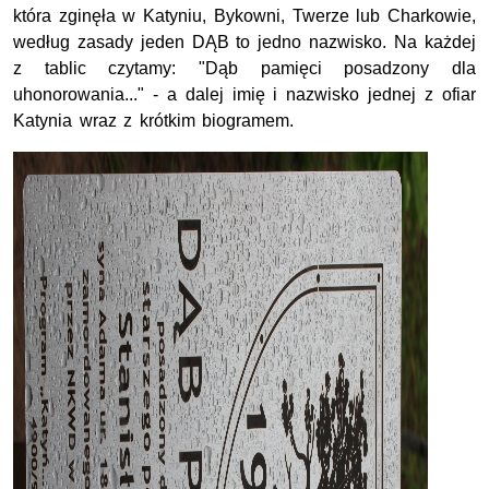
która zginęła w Katyniu, Bykowni, Twerze lub Charkowie,
według zasady jeden DĄB to jedno nazwisko. Na każdej
z tablic czytamy: "Dąb pamięci posadzony dla
uhonorowania..." - a dalej imię i nazwisko jednej z ofiar
Katynia wraz z krótkim biogramem.