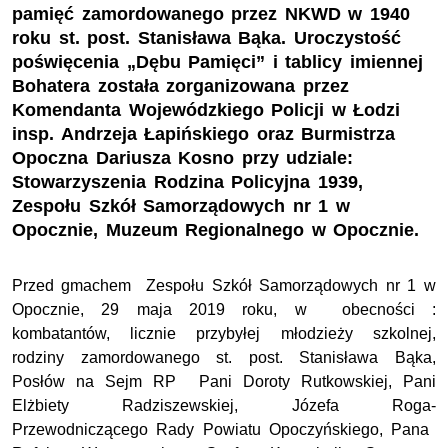
pamięć zamordowanego przez NKWD w 1940
roku st. post. Stanisława Bąka. Uroczystość
poświęcenia „Dębu Pamięci” i tablicy imiennej
Bohatera została zorganizowana przez
Komendanta Wojewódzkiego Policji w Łodzi
insp. Andrzeja Łapińskiego oraz Burmistrza
Opoczna Dariusza Kosno przy udziale:
Stowarzyszenia Rodzina Policyjna 1939,
Zespołu Szkół Samorządowych nr 1 w
Opocznie, Muzeum Regionalnego w Opocznie.
Przed gmachem Zespołu Szkół Samorządowych nr 1 w
Opocznie, 29 maja 2019 roku, w obecności :
kombatantów, licznie przybyłej młodzieży szkolnej,
rodziny zamordowanego st. post. Stanisława Bąka,
Posłów na Sejm RP Pani Doroty Rutkowskiej, Pani
Elżbiety Radziszewskiej, Józefa Roga-
Przewodniczącego Rady Powiatu Opoczyńskiego, Pana