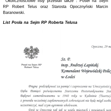
Okolicznościowe listy przesłali także : Poseł na Sejm
RP Robert Telus oraz Starosta Opocznyński Marcin
Baranowski.
List Posła na Sejm RP Roberta Telusa