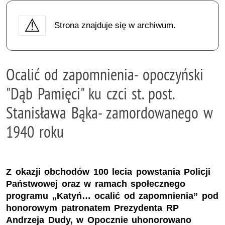
Strona znajduje się w archiwum.
Ocalić od zapomnienia- opoczyński
"Dąb Pamięci" ku czci st. post.
Stanisława Bąka- zamordowanego w
1940 roku
Z okazji obchodów 100 lecia powstania Policji
Państwowej oraz w ramach społecznego
programu „Katyń… ocalić od zapomnienia” pod
honorowym patronatem Prezydenta RP
Andrzeja Dudy, w Opocznie uhonorowano