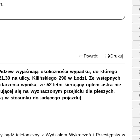
m.
Powrót
Drukuj
idzew wyjaśniają okoliczności wypadku, do którego
1.30 na ulicy. Kilińskiego 296 w Łodzi. Ze wstępnych
darzenia wynika, że 52-letni kierujący oplem astra nie
jdującej się na wyznaczonym przejściu dla pieszych.
wą w stosunku do jadącego pojazdu).
ty bądź telefoniczny z Wydziałem Wykroczeń i Przestępstw w