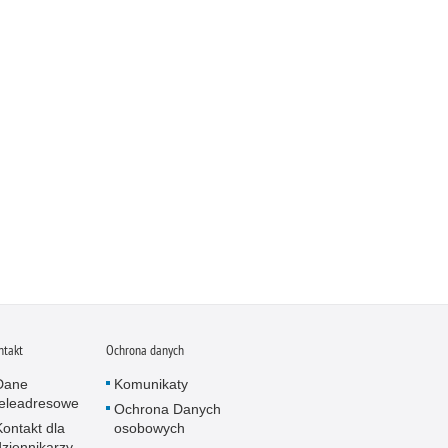
ntakt
Ochrona danych
Dane
Komunikaty
teleadresowe
Ochrona Danych
Kontakt dla
osobowych
dziennikarzy