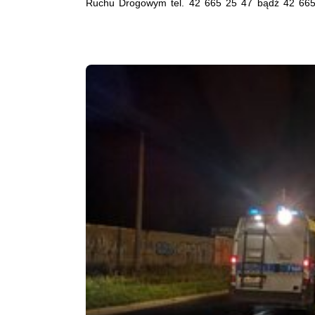
Ruchu Drogowym tel. 42 665 25 47 bądź 42 66