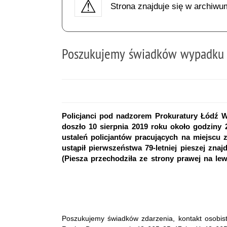
Strona znajduje się w archiwu
Poszukujemy świadków wypadku
Policjanci pod nadzorem Prokuratury Łódź W
doszło 10 sierpnia 2019 roku około godziny 2
ustaleń policjantów pracujących na miejscu z
ustąpił pierwszeństwa 79-letniej pieszej zna
(Piesza przechodziła ze strony prawej na le
Poszukujemy świadków zdarzenia, kontakt osobis