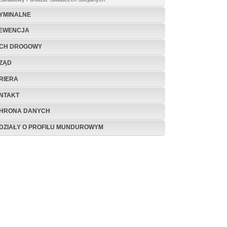
YMINALNE
EWENCJA
CH DROGOWY
ZĄD
RIERA
NTAKT
HRONA DANYCH
DZIAŁY O PROFILU MUNDUROWYM