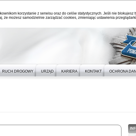
kownikom korzystanie z serwisu oraz do celów statystycznych. Jeśli nie blokujesz t
j, że możesz samodzielnie zarządzać cookies, zmieniając ustawienia przeglądarki
RUCH DROGOWY
URZĄD
KARIERA
KONTAKT
OCHRONA DA
IN