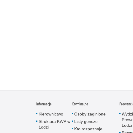
Informacje
Kryminalne
Prewencj
Kierownictwo
Osoby zaginione
Wydzi
Prewe
Struktura KWP w
Listy gończe
Łodzi
Łodzi
Kto rozpoznaje
Przys