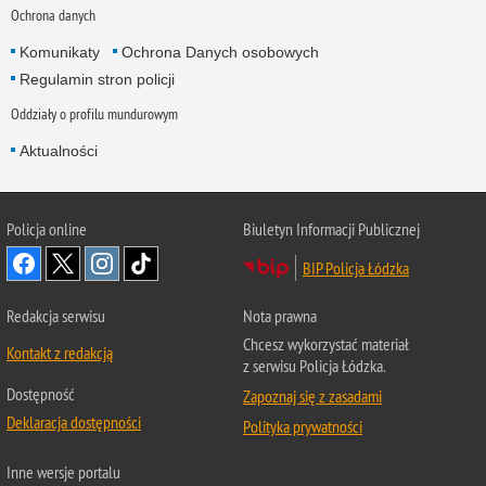
Ochrona danych
Komunikaty
Ochrona Danych osobowych
Regulamin stron policji
Oddziały o profilu mundurowym
Aktualności
Policja online
Biuletyn Informacji Publicznej
BIP Policja Łódzka
Redakcja serwisu
Nota prawna
Chcesz wykorzystać materiał
Kontakt z redakcją
z serwisu Policja Łódzka.
Dostępność
Zapoznaj się z zasadami
Deklaracja dostępności
Polityka prywatności
Inne wersje portalu