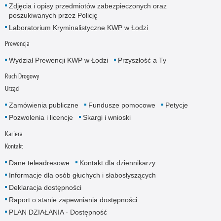
Zdjęcia i opisy przedmiotów zabezpieczonych oraz
poszukiwanych przez Policję
Laboratorium Kryminalistyczne KWP w Łodzi
Prewencja
Wydział Prewencji KWP w Łodzi
Przyszłość a Ty
Ruch Drogowy
Urząd
Zamówienia publiczne
Fundusze pomocowe
Petycje
Pozwolenia i licencje
Skargi i wnioski
Kariera
Kontakt
Dane teleadresowe
Kontakt dla dziennikarzy
Informacje dla osób głuchych i słabosłyszących
Deklaracja dostępności
Raport o stanie zapewniania dostępności
PLAN DZIAŁANIA - Dostępność