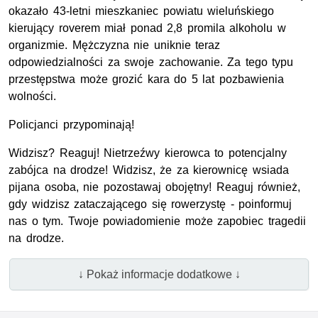
okazało 43-letni mieszkaniec powiatu wieluńskiego
kierujący roverem miał ponad 2,8 promila alkoholu w
organizmie. Mężczyzna nie uniknie teraz
odpowiedzialności za swoje zachowanie. Za tego typu
przestępstwa może grozić kara do 5 lat pozbawienia
wolności.
Policjanci przypominają!
Widzisz? Reaguj! Nietrzeźwy kierowca to potencjalny
zabójca na drodze! Widzisz, że za kierownicę wsiada
pijana osoba, nie pozostawaj obojętny! Reaguj również,
gdy widzisz zataczającego się rowerzystę - poinformuj
nas o tym. Twoje powiadomienie może zapobiec tragedii
na drodze.
↓ Pokaż informacje dodatkowe ↓