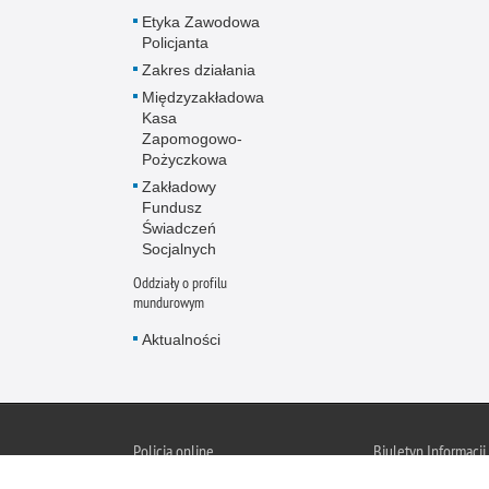
Etyka Zawodowa
Policjanta
Zakres działania
Międzyzakładowa
Kasa
Zapomogowo-
Pożyczkowa
Zakładowy
Fundusz
Świadczeń
Socjalnych
Oddziały o profilu
mundurowym
Aktualności
Policja online
Biuletyn Informacji