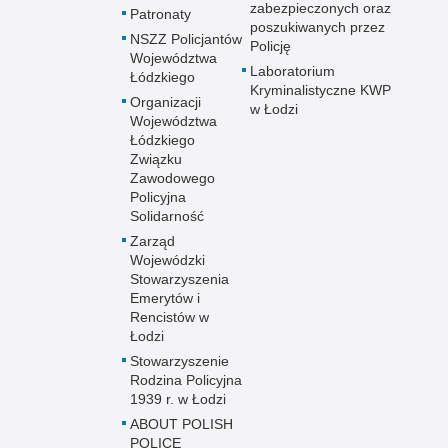
zabezpieczonych oraz
Patronaty
poszukiwanych przez
NSZZ Policjantów
Policję
Województwa
Laboratorium
Łódzkiego
Kryminalistyczne KWP
Organizacji
w Łodzi
Województwa
Łódzkiego
Związku
Zawodowego
Policyjna
Solidarność
Zarząd
Wojewódzki
Stowarzyszenia
Emerytów i
Rencistów w
Łodzi
Stowarzyszenie
Rodzina Policyjna
1939 r. w Łodzi
ABOUT POLISH
POLICE