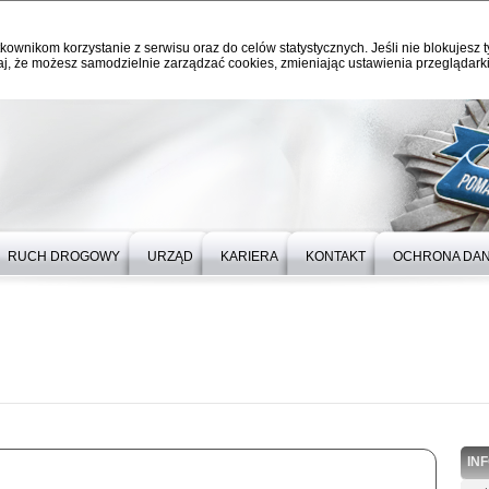
kownikom korzystanie z serwisu oraz do celów statystycznych. Jeśli nie blokujesz t
j, że możesz samodzielnie zarządzać cookies, zmieniając ustawienia przeglądarki
RUCH DROGOWY
URZĄD
KARIERA
KONTAKT
OCHRONA DA
IN