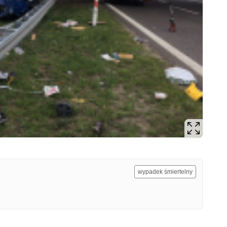
wypadek śmiertelny