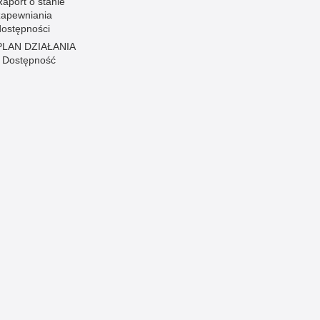
Raport o stanie
zapewniania
dostępności
PLAN DZIAŁANIA
- Dostępność