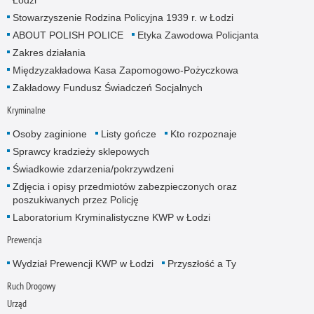
Stowarzyszenie Rodzina Policyjna 1939 r. w Łodzi
ABOUT POLISH POLICE
Etyka Zawodowa Policjanta
Zakres działania
Międzyzakładowa Kasa Zapomogowo-Pożyczkowa
Zakładowy Fundusz Świadczeń Socjalnych
Kryminalne
Osoby zaginione
Listy gończe
Kto rozpoznaje
Sprawcy kradzieży sklepowych
Świadkowie zdarzenia/pokrzywdzeni
Zdjęcia i opisy przedmiotów zabezpieczonych oraz
poszukiwanych przez Policję
Laboratorium Kryminalistyczne KWP w Łodzi
Prewencja
Wydział Prewencji KWP w Łodzi
Przyszłość a Ty
Ruch Drogowy
Urząd