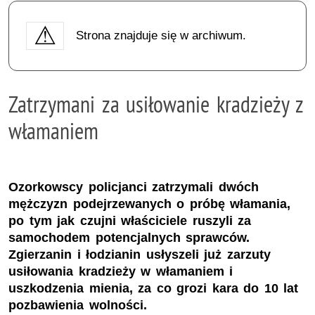
Strona znajduje się w archiwum.
Zatrzymani za usiłowanie kradzieży z
włamaniem
Ozorkowscy policjanci zatrzymali dwóch
mężczyzn podejrzewanych o próbę włamania,
po tym jak czujni właściciele ruszyli za
samochodem potencjalnych sprawców.
Zgierzanin i łodzianin usłyszeli już zarzuty
usiłowania kradzieży w włamaniem i
uszkodzenia mienia, za co grozi kara do 10 lat
pozbawienia wolności.