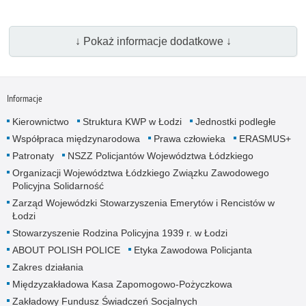
↓ Pokaż informacje dodatkowe ↓
Informacje
Kierownictwo
Struktura KWP w Łodzi
Jednostki podległe
Współpraca międzynarodowa
Prawa człowieka
ERASMUS+
Patronaty
NSZZ Policjantów Województwa Łódzkiego
Organizacji Województwa Łódzkiego Związku Zawodowego
Policyjna Solidarność
Zarząd Wojewódzki Stowarzyszenia Emerytów i Rencistów w
Łodzi
Stowarzyszenie Rodzina Policyjna 1939 r. w Łodzi
ABOUT POLISH POLICE
Etyka Zawodowa Policjanta
Zakres działania
Międzyzakładowa Kasa Zapomogowo-Pożyczkowa
Zakładowy Fundusz Świadczeń Socjalnych