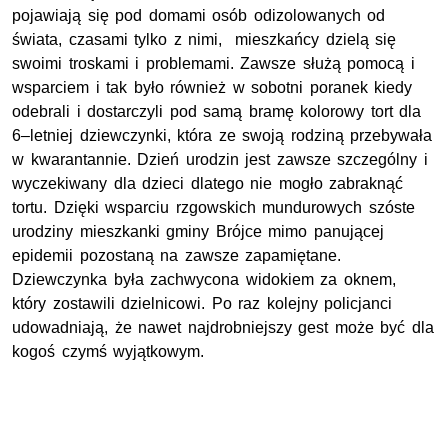
pojawiają się pod domami osób odizolowanych od
świata, czasami tylko z nimi, mieszkańcy dzielą się
swoimi troskami i problemami. Zawsze służą pomocą i
wsparciem i tak było również w sobotni poranek kiedy
odebrali i dostarczyli pod samą bramę kolorowy tort dla
6–letniej dziewczynki, która ze swoją rodziną przebywała
w kwarantannie. Dzień urodzin jest zawsze szczególny i
wyczekiwany dla dzieci dlatego nie mogło zabraknąć
tortu. Dzięki wsparciu rzgowskich mundurowych szóste
urodziny mieszkanki gminy Brójce mimo panującej
epidemii pozostaną na zawsze zapamiętane.
Dziewczynka była zachwycona widokiem za oknem,
który zostawili dzielnicowi. Po raz kolejny policjanci
udowadniają, że nawet najdrobniejszy gest może być dla
kogoś czymś wyjątkowym.