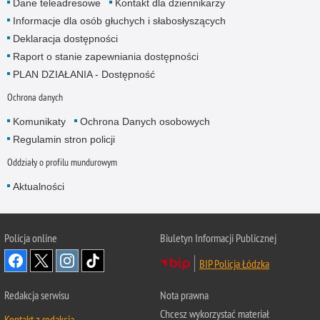
Dane teleadresowe
Kontakt dla dziennikarzy
Informacje dla osób głuchych i słabosłyszących
Deklaracja dostępności
Raport o stanie zapewniania dostępności
PLAN DZIAŁANIA - Dostępność
Ochrona danych
Komunikaty
Ochrona Danych osobowych
Regulamin stron policji
Oddziały o profilu mundurowym
Aktualności
Policja online
Biuletyn Informacji Publicznej
BIP Policja Łódzka
Redakcja serwisu
Nota prawna
Chcesz wykorzystać materiał
Kontakt z redakcją