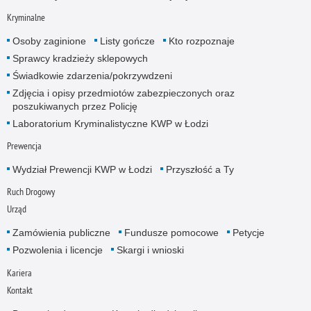
Kryminalne
Osoby zaginione
Listy gończe
Kto rozpoznaje
Sprawcy kradzieży sklepowych
Świadkowie zdarzenia/pokrzywdzeni
Zdjęcia i opisy przedmiotów zabezpieczonych oraz
poszukiwanych przez Policję
Laboratorium Kryminalistyczne KWP w Łodzi
Prewencja
Wydział Prewencji KWP w Łodzi
Przyszłość a Ty
Ruch Drogowy
Urząd
Zamówienia publiczne
Fundusze pomocowe
Petycje
Pozwolenia i licencje
Skargi i wnioski
Kariera
Kontakt