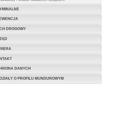
YMINALNE
EWENCJA
CH DROGOWY
ZĄD
RIERA
NTAKT
HRONA DANYCH
DZIAŁY O PROFILU MUNDUROWYM