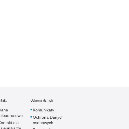
ntakt
Ochrona danych
Dane
Komunikaty
teleadresowe
Ochrona Danych
Kontakt dla
osobowych
dziennikarzy