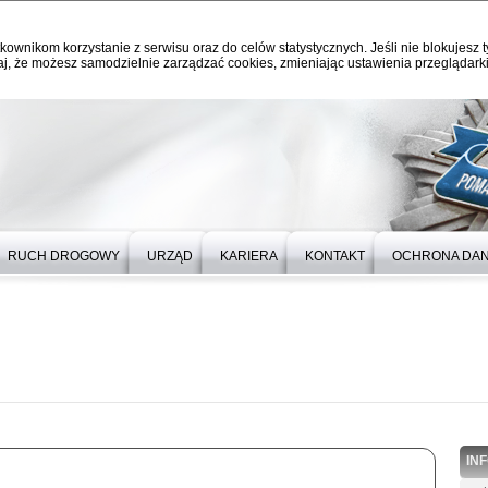
kownikom korzystanie z serwisu oraz do celów statystycznych. Jeśli nie blokujesz t
j, że możesz samodzielnie zarządzać cookies, zmieniając ustawienia przeglądarki
RUCH DROGOWY
URZĄD
KARIERA
KONTAKT
OCHRONA DA
IN