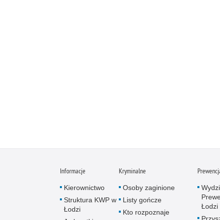
Informacje
Kryminalne
Prewencj
Kierownictwo
Osoby zaginione
Wydzi
Prewe
Struktura KWP w
Listy gończe
Łodzi
Łodzi
Kto rozpoznaje
Przys