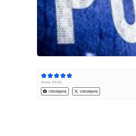
Ocena: 5/5 (2)
Udostępnij
Udostępnij