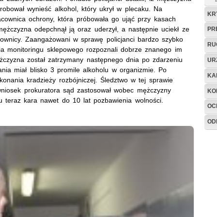
probował wynieść alkohol, który ukrył w plecaku. Na
KR
acownica ochrony, która próbowała go ująć przy kasach
mężczyzna odepchnął ją oraz uderzył, a następnie uciekł ze
PR
cownicy. Zaangażowani w sprawę policjanci bardzo szybko
RU
nia monitoringu sklepowego rozpoznali dobrze znanego im
ężczyzna został zatrzymany następnego dnia po zdarzeniu
UR
ania miał blisko 3 promile alkoholu w organizmie. Po
KA
konania kradzieży rozbójniczej. Śledztwo w tej sprawie
wniosek prokuratora sąd zastosował wobec mężczyzny
KO
 teraz kara nawet do 10 lat pozbawienia wolności.
OC
OD