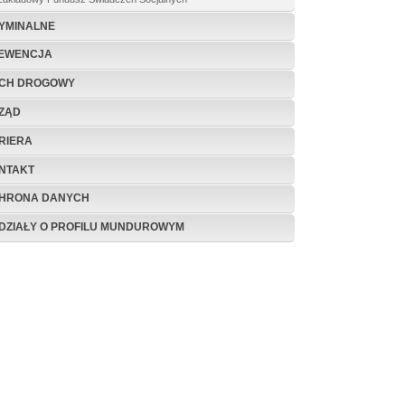
YMINALNE
EWENCJA
CH DROGOWY
ZĄD
RIERA
NTAKT
HRONA DANYCH
DZIAŁY O PROFILU MUNDUROWYM