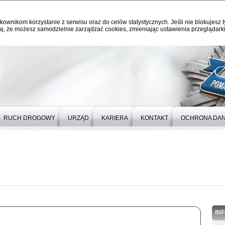
kownikom korzystanie z serwisu oraz do celów statystycznych. Jeśli nie blokujesz t
j, że możesz samodzielnie zarządzać cookies, zmieniając ustawienia przeglądarki
RUCH DROGOWY
URZĄD
KARIERA
KONTAKT
OCHRONA DA
IN