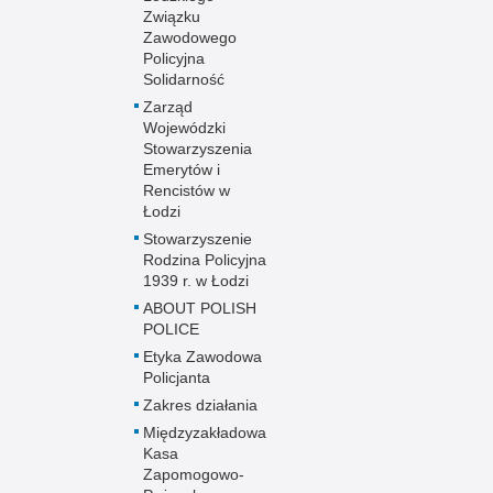
Związku
Zawodowego
Policyjna
Solidarność
Zarząd
Wojewódzki
Stowarzyszenia
Emerytów i
Rencistów w
Łodzi
Stowarzyszenie
Rodzina Policyjna
1939 r. w Łodzi
ABOUT POLISH
POLICE
Etyka Zawodowa
Policjanta
Zakres działania
Międzyzakładowa
Kasa
Zapomogowo-