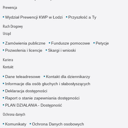
Prewencja
Wydział Prewencji KWP w Łodzi
Przyszłość a Ty
Ruch Drogowy
Urząd
Zamówienia publiczne
Fundusze pomocowe
Petycje
Pozwolenia i licencje
Skargi i wnioski
Kariera
Kontakt
Dane teleadresowe
Kontakt dla dziennikarzy
Informacje dla osób głuchych i słabosłyszących
Deklaracja dostępności
Raport o stanie zapewniania dostępności
PLAN DZIAŁANIA - Dostępność
Ochrona danych
Komunikaty
Ochrona Danych osobowych