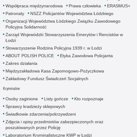
Współpraca międzynarodowa
Prawa człowieka
ERASMUS+
Patronaty
NSZZ Policjantów Województwa Łódzkiego
Organizacji Województwa Łódzkiego Związku Zawodowego
Policyjna Solidarność
Zarząd Wojewódzki Stowarzyszenia Emerytów i Rencistów w
Łodzi
Stowarzyszenie Rodzina Policyjna 1939 r. w Łodzi
ABOUT POLISH POLICE
Etyka Zawodowa Policjanta
Zakres działania
Międzyzakładowa Kasa Zapomogowo-Pożyczkowa
Zakładowy Fundusz Świadczeń Socjalnych
Kryminalne
Osoby zaginione
Listy gończe
Kto rozpoznaje
Sprawcy kradzieży sklepowych
Świadkowie zdarzenia/pokrzywdzeni
Zdjęcia i opisy przedmiotów zabezpieczonych oraz
poszukiwanych przez Policję
Laboratorium Kryminalistyczne KWP w Łodzi