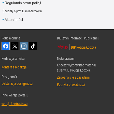
Regulamin stron policji
Oddziały o profilu mundurowym
Aktualności
Policja online
Biuletyn Informacji Publicznej
BIP Policja Łódzka
Redakcja serwisu
Nota prawna
Chcesz wykorzystać materiał
Kontakt z redakcją
z serwisu Policja Łódzka.
Dostępność
Zapoznaj się z zasadami
Deklaracja dostępności
Polityka prywatności
Inne wersje portalu
wersja kontrastowa