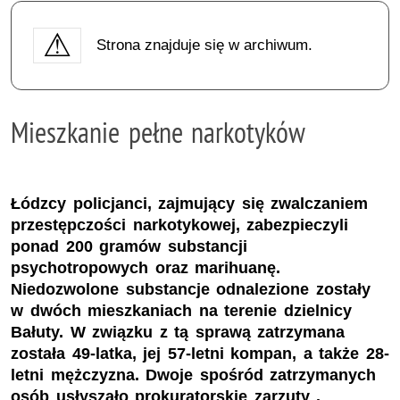
Strona znajduje się w archiwum.
Mieszkanie pełne narkotyków
Łódzcy policjanci, zajmujący się zwalczaniem
przestępczości narkotykowej, zabezpieczyli
ponad 200 gramów substancji
psychotropowych oraz marihuanę.
Niedozwolone substancje odnalezione zostały
w dwóch mieszkaniach na terenie dzielnicy
Bałuty. W związku z tą sprawą zatrzymana
została 49-latka, jej 57-letni kompan, a także 28-
letni mężczyzna. Dwoje spośród zatrzymanych
osób usłyszało prokuratorskie zarzuty .