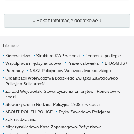
↓ Pokaż informacje dodatkowe ↓
Informacje
Kierownictwo
Struktura KWP w Łodzi
Jednostki podległe
Współpraca międzynarodowa
Prawa człowieka
ERASMUS+
Patronaty
NSZZ Policjantów Województwa Łódzkiego
Organizacji Województwa Łódzkiego Związku Zawodowego
Policyjna Solidarność
Zarząd Wojewódzki Stowarzyszenia Emerytów i Rencistów w
Łodzi
Stowarzyszenie Rodzina Policyjna 1939 r. w Łodzi
ABOUT POLISH POLICE
Etyka Zawodowa Policjanta
Zakres działania
Międzyzakładowa Kasa Zapomogowo-Pożyczkowa