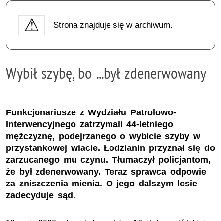
Strona znajduje się w archiwum.
Wybił szybę, bo ...był zdenerwowany
Funkcjonariusze z Wydziału Patrolowo-
Interwencyjnego zatrzymali 44-letniego
mężczyznę, podejrzanego o wybicie szyby w
przystankowej wiacie. Łodzianin przyznał się do
zarzucanego mu czynu. Tłumaczył policjantom,
że był zdenerwowany. Teraz sprawca odpowie
za zniszczenia mienia. O jego dalszym losie
zadecyduje sąd.