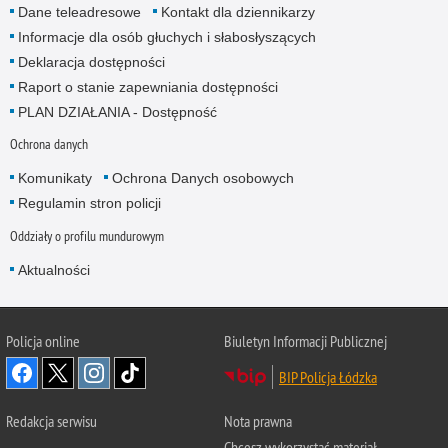
Dane teleadresowe
Kontakt dla dziennikarzy
Informacje dla osób głuchych i słabosłyszących
Deklaracja dostępności
Raport o stanie zapewniania dostępności
PLAN DZIAŁANIA - Dostępność
Ochrona danych
Komunikaty
Ochrona Danych osobowych
Regulamin stron policji
Oddziały o profilu mundurowym
Aktualności
Policja online
Biuletyn Informacji Publicznej
BIP Policja Łódzka
Redakcja serwisu
Nota prawna
Chcesz wykorzystać materiał