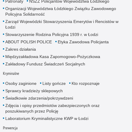
Patronaty
NSZZ Policjantów Województwa Łódzkiego
Organizacji Województwa Łódzkiego Związku Zawodowego
Policyjna Solidarność
Zarząd Wojewódzki Stowarzyszenia Emerytów i Rencistów w
Łodzi
Stowarzyszenie Rodzina Policyjna 1939 r. w Łodzi
ABOUT POLISH POLICE
Etyka Zawodowa Policjanta
Zakres działania
Międzyzakładowa Kasa Zapomogowo-Pożyczkowa
Zakładowy Fundusz Świadczeń Socjalnych
Kryminalne
Osoby zaginione
Listy gończe
Kto rozpoznaje
Sprawcy kradzieży sklepowych
Świadkowie zdarzenia/pokrzywdzeni
Zdjęcia i opisy przedmiotów zabezpieczonych oraz
poszukiwanych przez Policję
Laboratorium Kryminalistyczne KWP w Łodzi
Prewencja