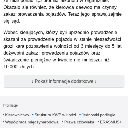
że miał ponad 2,5 promila alkoholu w organizmie.
Okazało się również, że kierowca daewoo ma czynny
zakaz prowadzenia pojazdów. Teraz jego sprawą zajmie
się sąd.
Wobec kierujących, którzy byli uprzednio prowadzenie
skazani za prowadzenie pojazdu w stanie nietrzeźwości
grozi kara pozbawienia wolności od 3 miesięcy do 5 lat,
dożywotni zakaz prowadzenia pojazdów oraz
świadczenie pieniężne w kwocie nie mniejszej niż
10.000 złotych.
↓ Pokaż informacje dodatkowe ↓
Informacje
Kierownictwo
Struktura KWP w Łodzi
Jednostki podległe
Współpraca międzynarodowa
Prawa człowieka
ERASMUS+