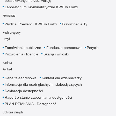
poszukiwanych przez Policję
Laboratorium Kryminalistyczne KWP w Łodzi
Prewencja
Wydział Prewencji KWP w Łodzi
Przyszłość a Ty
Ruch Drogowy
Urząd
Zamówienia publiczne
Fundusze pomocowe
Petycje
Pozwolenia i licencje
Skargi i wnioski
Kariera
Kontakt
Dane teleadresowe
Kontakt dla dziennikarzy
Informacje dla osób głuchych i słabosłyszących
Deklaracja dostępności
Raport o stanie zapewniania dostępności
PLAN DZIAŁANIA - Dostępność
Ochrona danych