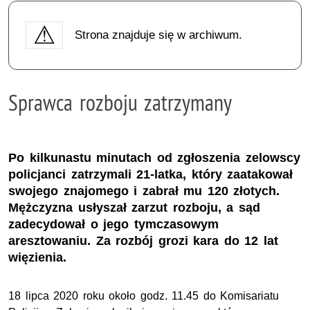
Strona znajduje się w archiwum.
Sprawca rozboju zatrzymany
Po kilkunastu minutach od zgłoszenia zelowscy
policjanci zatrzymali 21-latka, który zaatakował
swojego znajomego i zabrał mu 120 złotych.
Mężczyzna usłyszał zarzut rozboju, a sąd
zadecydował o jego tymczasowym
aresztowaniu. Za rozbój grozi kara do 12 lat
więzienia.
18 lipca 2020 roku około godz. 11.45 do Komisariatu