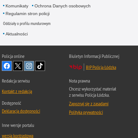
Komunikaty
Ochrona Danych osobowych
Regulamin stron policji
Oddziały o profilu mundurowym
Aktualności
Policja online
Biuletyn Informacji Publicznej
BIP Policja Łódzka
Redakcja serwisu
Nota prawna
Chcesz wykorzystać materiał
Kontakt z redakcją
z serwisu Policja Łódzka.
Dostępność
Zapoznaj się z zasadami
Deklaracja dostępności
Polityka prywatności
Inne wersje portalu
wersja kontrastowa