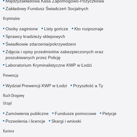
Międzyzakładowa Kasa Zapomogowo-Pożyczkowa
Zakładowy Fundusz Świadczeń Socjalnych
Kryminalne
Osoby zaginione
Listy gończe
Kto rozpoznaje
Sprawcy kradzieży sklepowych
Świadkowie zdarzenia/pokrzywdzeni
Zdjęcia i opisy przedmiotów zabezpieczonych oraz
poszukiwanych przez Policję
Laboratorium Kryminalistyczne KWP w Łodzi
Prewencja
Wydział Prewencji KWP w Łodzi
Przyszłość a Ty
Ruch Drogowy
Urząd
Zamówienia publiczne
Fundusze pomocowe
Petycje
Pozwolenia i licencje
Skargi i wnioski
Kariera