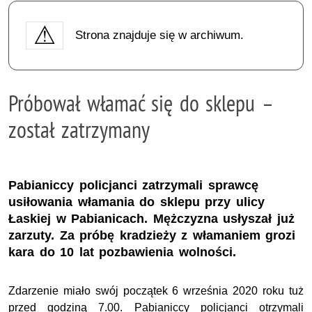
Strona znajduje się w archiwum.
Próbował włamać się do sklepu –
został zatrzymany
Pabianiccy policjanci zatrzymali sprawcę
usiłowania włamania do sklepu przy ulicy
Łaskiej w Pabianicach. Mężczyzna usłyszał już
zarzuty. Za próbę kradzieży z włamaniem grozi
kara do 10 lat pozbawienia wolności.
Zdarzenie miało swój początek 6 września 2020 roku tuż
przed godziną 7.00. Pabianiccy policjanci otrzymali