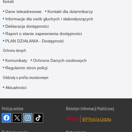
Kontakt
Dane teleadresowe
Kontakt dla dziennikarzy
Informacje dla osób głuchych i słabosłyszących
Deklaracja dostępności
Raport o stanie zapewniania dostępności
PLAN DZIAŁANIA - Dostępność
Ochrona danych
Komunikaty
Ochrona Danych osobowych
Regulamin stron policji
Oddziały o profilu mundurowym
Aktualności
Policja online
Biuletyn Informacji Publicznej
BIP Policja Łódzka