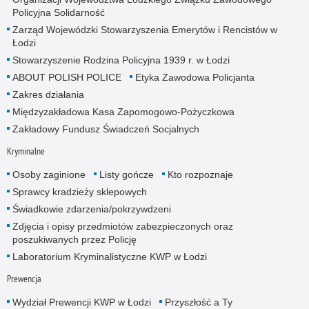
Policyjna Solidarność
Zarząd Wojewódzki Stowarzyszenia Emerytów i Rencistów w
Łodzi
Stowarzyszenie Rodzina Policyjna 1939 r. w Łodzi
ABOUT POLISH POLICE
Etyka Zawodowa Policjanta
Zakres działania
Międzyzakładowa Kasa Zapomogowo-Pożyczkowa
Zakładowy Fundusz Świadczeń Socjalnych
Kryminalne
Osoby zaginione
Listy gończe
Kto rozpoznaje
Sprawcy kradzieży sklepowych
Świadkowie zdarzenia/pokrzywdzeni
Zdjęcia i opisy przedmiotów zabezpieczonych oraz
poszukiwanych przez Policję
Laboratorium Kryminalistyczne KWP w Łodzi
Prewencja
Wydział Prewencji KWP w Łodzi
Przyszłość a Ty