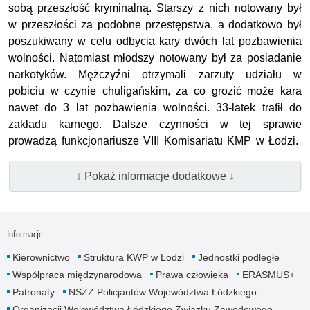
sobą przeszłość kryminalną. Starszy z nich notowany był
w przeszłości za podobne przestępstwa, a dodatkowo był
poszukiwany w celu odbycia kary dwóch lat pozbawienia
wolności. Natomiast młodszy notowany był za posiadanie
narkotyków. Mężczyźni otrzymali zarzuty udziału w
pobiciu w czynie chuligańskim, za co grozić może kara
nawet do 3 lat pozbawienia wolności. 33-latek trafił do
zakładu karnego. Dalsze czynności w tej sprawie
prowadzą funkcjonariusze VIII Komisariatu KMP w Łodzi.
↓ Pokaż informacje dodatkowe ↓
Informacje
Kierownictwo
Struktura KWP w Łodzi
Jednostki podległe
Współpraca międzynarodowa
Prawa człowieka
ERASMUS+
Patronaty
NSZZ Policjantów Województwa Łódzkiego
Organizacji Województwa Łódzkiego Związku Zawodowego