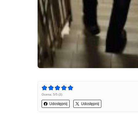
Ocena: 5/5 (3)
Udostępnij
Udostępnij