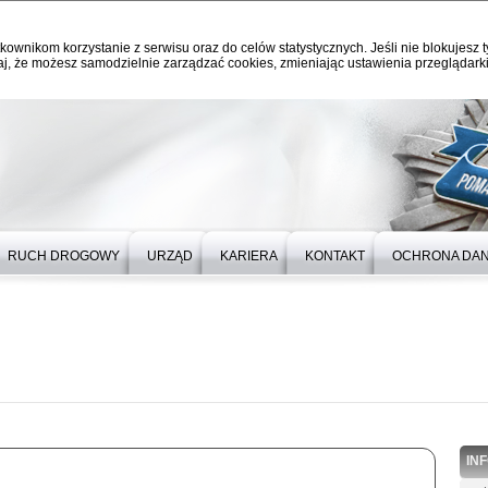
kownikom korzystanie z serwisu oraz do celów statystycznych. Jeśli nie blokujesz t
j, że możesz samodzielnie zarządzać cookies, zmieniając ustawienia przeglądarki
RUCH DROGOWY
URZĄD
KARIERA
KONTAKT
OCHRONA DA
IN