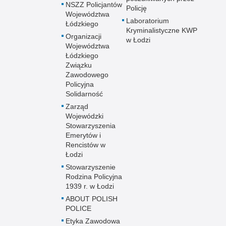
NSZZ Policjantów
Policję
Województwa
Laboratorium
Łódzkiego
Kryminalistyczne KWP
Organizacji
w Łodzi
Województwa
Łódzkiego
Związku
Zawodowego
Policyjna
Solidarność
Zarząd
Wojewódzki
Stowarzyszenia
Emerytów i
Rencistów w
Łodzi
Stowarzyszenie
Rodzina Policyjna
1939 r. w Łodzi
ABOUT POLISH
POLICE
Etyka Zawodowa