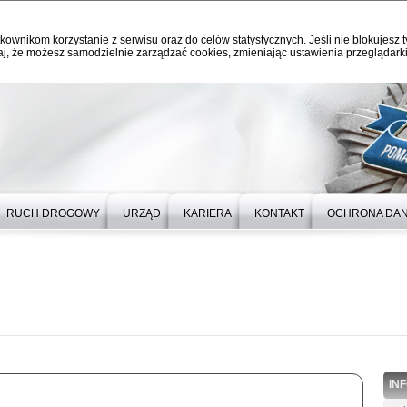
kownikom korzystanie z serwisu oraz do celów statystycznych. Jeśli nie blokujesz t
j, że możesz samodzielnie zarządzać cookies, zmieniając ustawienia przeglądarki
RUCH DROGOWY
URZĄD
KARIERA
KONTAKT
OCHRONA DA
IN