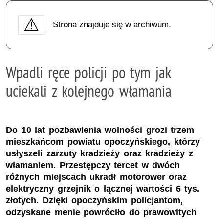
Strona znajduje się w archiwum.
Wpadli ręce policji po tym jak
uciekali z kolejnego włamania
Do 10 lat pozbawienia wolności grozi trzem
mieszkańcom powiatu opoczyńskiego, którzy
usłyszeli zarzuty kradzieży oraz kradzieży z
włamaniem. Przestępczy tercet w dwóch
różnych miejscach ukradł motorower oraz
elektryczny grzejnik o łącznej wartości 6 tys.
złotych. Dzięki opoczyńskim policjantom,
odzyskane menie powróciło do prawowitych