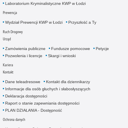
Laboratorium Kryminalistyczne KWP w Łodzi
Prewencja
Wydział Prewencji KWP w Łodzi
Przyszłość a Ty
Ruch Drogowy
Urząd
Zamówienia publiczne
Fundusze pomocowe
Petycje
Pozwolenia i licencje
Skargi i wnioski
Kariera
Kontakt
Dane teleadresowe
Kontakt dla dziennikarzy
Informacje dla osób głuchych i słabosłyszących
Deklaracja dostępności
Raport o stanie zapewniania dostępności
PLAN DZIAŁANIA - Dostępność
Ochrona danych