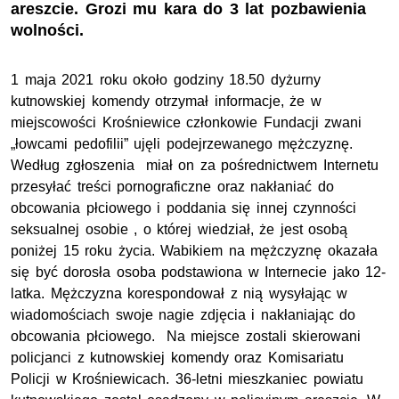
areszcie. Grozi mu kara do 3 lat pozbawienia
wolności.
1 maja 2021 roku około godziny 18.50 dyżurny
kutnowskiej komendy otrzymał informacje, że w
miejscowości Krośniewice członkowie Fundacji zwani
„łowcami pedofilii” ujęli podejrzewanego mężczyznę.
Według zgłoszenia miał on za pośrednictwem Internetu
przesyłać treści pornograficzne oraz nakłaniać do
obcowania płciowego i poddania się innej czynności
seksualnej osobie , o której wiedział, że jest osobą
poniżej 15 roku życia. Wabikiem na mężczyznę okazała
się być dorosła osoba podstawiona w Internecie jako 12-
latka. Mężczyzna korespondował z nią wysyłając w
wiadomościach swoje nagie zdjęcia i nakłaniając do
obcowania płciowego. Na miejsce zostali skierowani
policjanci z kutnowskiej komendy oraz Komisariatu
Policji w Krośniewicach. 36-letni mieszkaniec powiatu