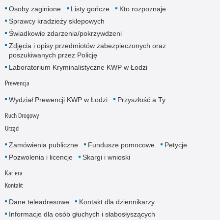
Osoby zaginione
Listy gończe
Kto rozpoznaje
Sprawcy kradzieży sklepowych
Świadkowie zdarzenia/pokrzywdzeni
Zdjęcia i opisy przedmiotów zabezpieczonych oraz
poszukiwanych przez Policję
Laboratorium Kryminalistyczne KWP w Łodzi
Prewencja
Wydział Prewencji KWP w Łodzi
Przyszłość a Ty
Ruch Drogowy
Urząd
Zamówienia publiczne
Fundusze pomocowe
Petycje
Pozwolenia i licencje
Skargi i wnioski
Kariera
Kontakt
Dane teleadresowe
Kontakt dla dziennikarzy
Informacje dla osób głuchych i słabosłyszących