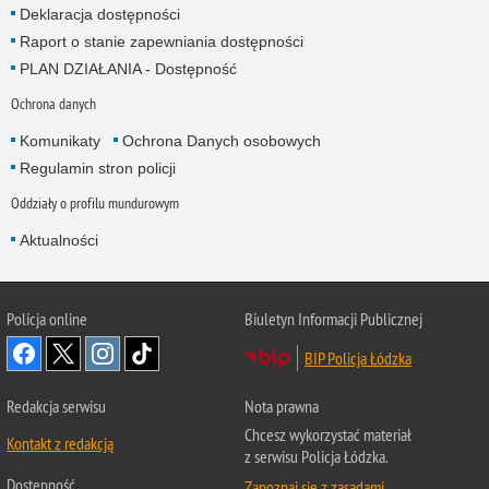
Deklaracja dostępności
Raport o stanie zapewniania dostępności
PLAN DZIAŁANIA - Dostępność
Ochrona danych
Komunikaty
Ochrona Danych osobowych
Regulamin stron policji
Oddziały o profilu mundurowym
Aktualności
Policja online
Biuletyn Informacji Publicznej
BIP Policja Łódzka
Redakcja serwisu
Nota prawna
Chcesz wykorzystać materiał
Kontakt z redakcją
z serwisu Policja Łódzka.
Dostępność
Zapoznaj się z zasadami