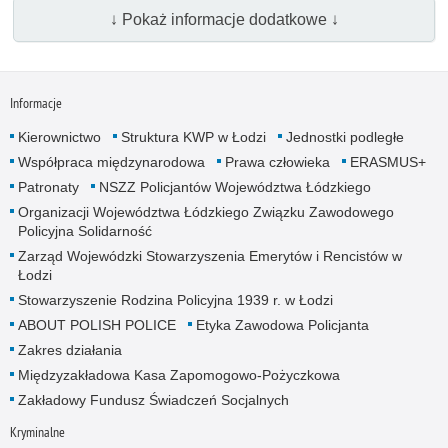
↓ Pokaż informacje dodatkowe ↓
Informacje
Kierownictwo
Struktura KWP w Łodzi
Jednostki podległe
Współpraca międzynarodowa
Prawa człowieka
ERASMUS+
Patronaty
NSZZ Policjantów Województwa Łódzkiego
Organizacji Województwa Łódzkiego Związku Zawodowego
Policyjna Solidarność
Zarząd Wojewódzki Stowarzyszenia Emerytów i Rencistów w
Łodzi
Stowarzyszenie Rodzina Policyjna 1939 r. w Łodzi
ABOUT POLISH POLICE
Etyka Zawodowa Policjanta
Zakres działania
Międzyzakładowa Kasa Zapomogowo-Pożyczkowa
Zakładowy Fundusz Świadczeń Socjalnych
Kryminalne