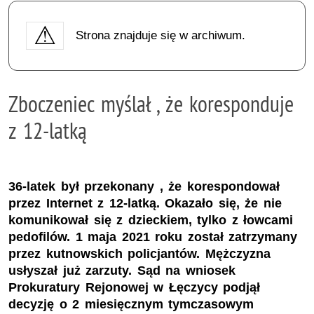
Strona znajduje się w archiwum.
Zboczeniec myślał , że koresponduje
z 12-latką
36-latek był przekonany , że korespondował
przez Internet z 12-latką. Okazało się, że nie
komunikował się z dzieckiem, tylko z łowcami
pedofilów. 1 maja 2021 roku został zatrzymany
przez kutnowskich policjantów. Mężczyzna
usłyszał już zarzuty. Sąd na wniosek
Prokuratury Rejonowej w Łęczycy podjął
decyzję o 2 miesięcznym tymczasowym