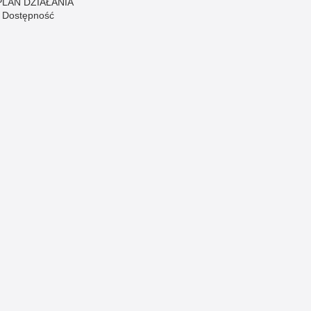
PLAN DZIAŁANIA
- Dostępność