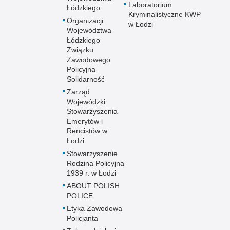
Laboratorium
Łódzkiego
Kryminalistyczne KWP
Organizacji
w Łodzi
Województwa
Łódzkiego
Związku
Zawodowego
Policyjna
Solidarność
Zarząd
Wojewódzki
Stowarzyszenia
Emerytów i
Rencistów w
Łodzi
Stowarzyszenie
Rodzina Policyjna
1939 r. w Łodzi
ABOUT POLISH
POLICE
Etyka Zawodowa
Policjanta