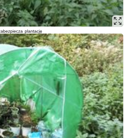
 zabezpiecza plantację