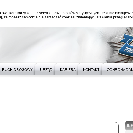
kownikom korzystanie z serwisu oraz do celów statystycznych. Jeśli nie blokujesz t
j, że możesz samodzielnie zarządzać cookies, zmieniając ustawienia przeglądarki
RUCH DROGOWY
URZĄD
KARIERA
KONTAKT
OCHRONA DA
IN