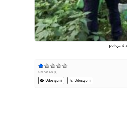
policjant
Ocena: 1/5 (1)
Udostępnij
Udostępnij