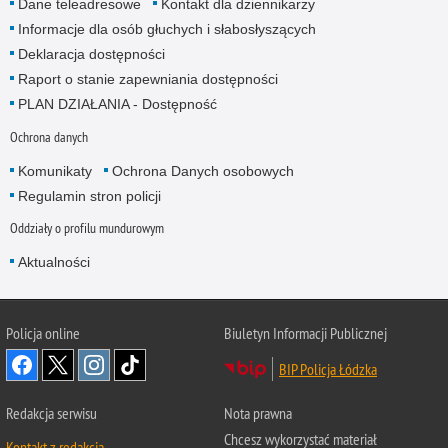
Dane teleadresowe
Kontakt dla dziennikarzy
Informacje dla osób głuchych i słabosłyszących
Deklaracja dostępności
Raport o stanie zapewniania dostępności
PLAN DZIAŁANIA - Dostępność
Ochrona danych
Komunikaty
Ochrona Danych osobowych
Regulamin stron policji
Oddziały o profilu mundurowym
Aktualności
Policja online
Biuletyn Informacji Publicznej
BIP Policja Łódzka
Redakcja serwisu
Nota prawna
Chcesz wykorzystać materiał
Kontakt z redakcją