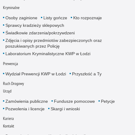
Kryminalne
Osoby zaginione
Listy gończe
Kto rozpoznaje
Sprawcy kradzieży sklepowych
Świadkowie zdarzenia/pokrzywdzeni
Zdjęcia i opisy przedmiotów zabezpieczonych oraz
poszukiwanych przez Policję
Laboratorium Kryminalistyczne KWP w Łodzi
Prewencja
Wydział Prewencji KWP w Łodzi
Przyszłość a Ty
Ruch Drogowy
Urząd
Zamówienia publiczne
Fundusze pomocowe
Petycje
Pozwolenia i licencje
Skargi i wnioski
Kariera
Kontakt