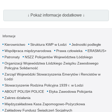
↓ Pokaż informacje dodatkowe ↓
Informacje
Kierownictwo
Struktura KWP w Łodzi
Jednostki podległe
Współpraca międzynarodowa
Prawa człowieka
ERASMUS+
Patronaty
NSZZ Policjantów Województwa Łódzkiego
Organizacji Województwa Łódzkiego Związku Zawodowego
Policyjna Solidarność
Zarząd Wojewódzki Stowarzyszenia Emerytów i Rencistów w
Łodzi
Stowarzyszenie Rodzina Policyjna 1939 r. w Łodzi
ABOUT POLISH POLICE
Etyka Zawodowa Policjanta
Zakres działania
Międzyzakładowa Kasa Zapomogowo-Pożyczkowa
Zakładowy Fundusz Świadczeń Socjalnych