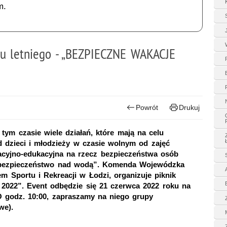
m.
nu letniego - „BEZPIECZNE WAKACJE
Powrót
Drukuj
 tym czasie wiele działań, które mają na celu
dzieci i młodzieży w czasie wolnym od zajęć
acyjno-edukacyjna na rzecz bezpieczeństwa osób
 bezpieczeństwo nad wodą”. Komenda Wojewódzka
m Sportu i Rekreacji w Łodzi, organizuje piknik
022”. Event odbędzie się 21 czerwca 2022 roku na
O godz. 10:00, zapraszamy na niego grupy
we).