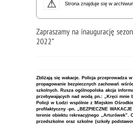
Strona znajduje się w archiwu
Zapraszamy na inaugurację sezo
2022”
Zbliżają się wakacje. Policja przeprowadza w
propagowanie bezpiecznych zachowań wśród 
szkolnych. Rusza ogólnopolska akcja inform
przebywających nad wodą pn.: „Kręci mnie
Policji w Łodzi wspólnie z Miejskim Ośrodkie
profilaktyczny -pn. „BEZPIECZNE WAKACJE 2
terenie obiektu rekreacyjnego „Arturówek”. 
przedszkolne oraz szkolne (szkoły podstawo