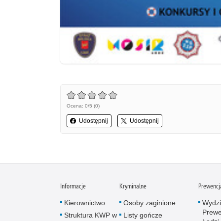
Ocena: 0/5 (0)
Udostępnij
Udostępnij
Informacje
Kryminalne
Prewencj
Kierownictwo
Osoby zaginione
Wydzi
Prewe
Struktura KWP w
Listy gończe