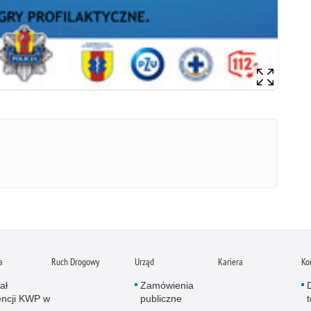
a
Ruch Drogowy
Urząd
Kariera
Ko
ał
Zamówienia
ncji KWP w
publiczne