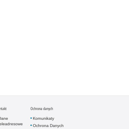
ntakt
Ochrona danych
Dane
Komunikaty
teleadresowe
Ochrona Danych