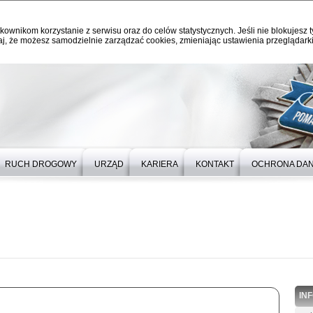
kownikom korzystanie z serwisu oraz do celów statystycznych. Jeśli nie blokujesz t
j, że możesz samodzielnie zarządzać cookies, zmieniając ustawienia przeglądarki
RUCH DROGOWY
URZĄD
KARIERA
KONTAKT
OCHRONA DA
IN