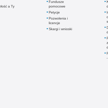
Fundusze
złość a Ty
pomocowe
Petycje
Pozwolenia i
licencje
Skargi i wnioski