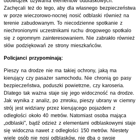
obowiązek używania elementów odblaskowych.
Zachęcali też do tego, aby dla własnego bezpieczeństwa
w porze wieczorowo-nocnej nosić odblaski również na
terenie zabudowanym. To niecodzienne spotkanie z
niechronionymi uczestnikami ruchu drogowego spotkalo
się z ogromnym zainteresowaniem. Nie zabrakło również
słów podziękowań ze strony mieszkańców.
Policjanci przypominają:
Pieszy na drodze nie ma takiej ochrony, jaką ma
kierujący czy pasażer samochodu. Nie chronią go pasy
bezpieczeństwa, poduszki powietrzne, czy karoseria.
Dlatego tak ważna staje się jego widoczność na drodze.
Jak wynika z analiz, po zmroku, pieszy ubrany w ciemny
strój jest widziany przez kierującego pojazdem z
odległości około 40 metrów. Natomiast osoba mająca
„odblaski”, bądź odzież z elementami odblaskowymi staje
się widoczna nawet z odległości 150 metrów. Niestety
wiele osób nie nosi odblasków, nie dba o swoje