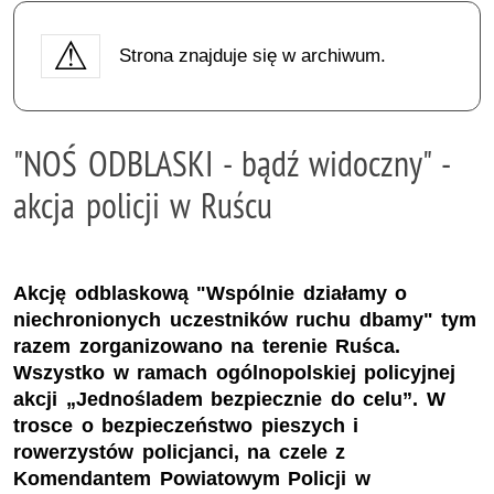
Strona znajduje się w archiwum.
"NOŚ ODBLASKI - bądź widoczny" -
akcja policji w Ruścu
Akcję odblaskową "Wspólnie działamy o
niechronionych uczestników ruchu dbamy" tym
razem zorganizowano na terenie Ruśca.
Wszystko w ramach ogólnopolskiej policyjnej
akcji „Jednośladem bezpiecznie do celu”. W
trosce o bezpieczeństwo pieszych i
rowerzystów policjanci, na czele z
Komendantem Powiatowym Policji w