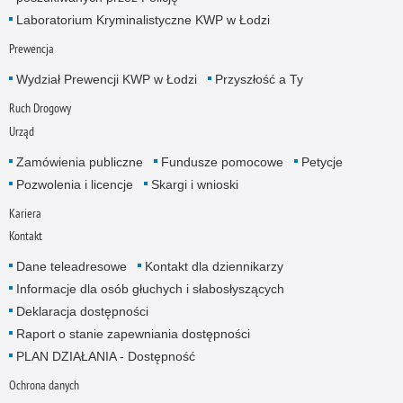
Laboratorium Kryminalistyczne KWP w Łodzi
Prewencja
Wydział Prewencji KWP w Łodzi
Przyszłość a Ty
Ruch Drogowy
Urząd
Zamówienia publiczne
Fundusze pomocowe
Petycje
Pozwolenia i licencje
Skargi i wnioski
Kariera
Kontakt
Dane teleadresowe
Kontakt dla dziennikarzy
Informacje dla osób głuchych i słabosłyszących
Deklaracja dostępności
Raport o stanie zapewniania dostępności
PLAN DZIAŁANIA - Dostępność
Ochrona danych