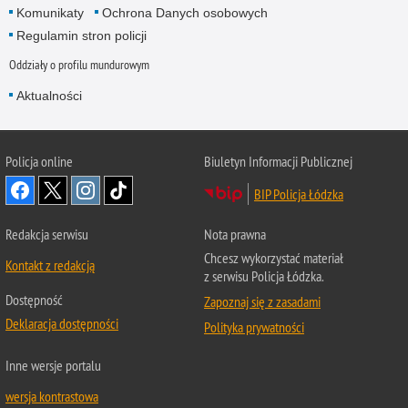
Komunikaty
Ochrona Danych osobowych
Regulamin stron policji
Oddziały o profilu mundurowym
Aktualności
Policja online
Biuletyn Informacji Publicznej
BIP Policja Łódzka
Redakcja serwisu
Nota prawna
Chcesz wykorzystać materiał
Kontakt z redakcją
z serwisu Policja Łódzka.
Dostępność
Zapoznaj się z zasadami
Deklaracja dostępności
Polityka prywatności
Inne wersje portalu
wersja kontrastowa