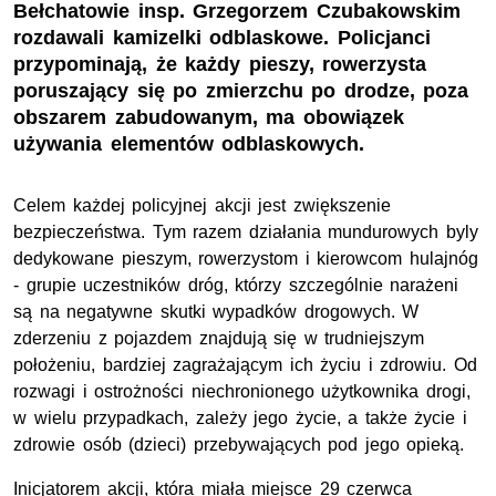
Bełchatowie insp. Grzegorzem Czubakowskim
rozdawali kamizelki odblaskowe. Policjanci
przypominają, że każdy pieszy, rowerzysta
poruszający się po zmierzchu po drodze, poza
obszarem zabudowanym, ma obowiązek
używania elementów odblaskowych.
Celem każdej policyjnej akcji jest zwiększenie
bezpieczeństwa. Tym razem działania mundurowych byly
dedykowane pieszym, rowerzystom i kierowcom hulajnóg
- grupie uczestników dróg, którzy szczególnie narażeni
są na negatywne skutki wypadków drogowych. W
zderzeniu z pojazdem znajdują się w trudniejszym
położeniu, bardziej zagrażającym ich życiu i zdrowiu. Od
rozwagi i ostrożności niechronionego użytkownika drogi,
w wielu przypadkach, zależy jego życie, a także życie i
zdrowie osób (dzieci) przebywających pod jego opieką.
Inicjatorem akcji, która miała miejsce 29 czerwca