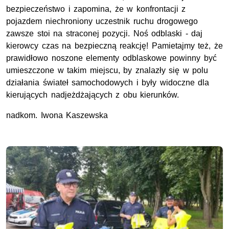
bezpieczeństwo i zapomina, że w konfrontacji z
pojazdem niechroniony uczestnik ruchu drogowego
zawsze stoi na straconej pozycji. Noś odblaski - daj
kierowcy czas na bezpieczną reakcję! Pamietajmy też, że
prawidłowo noszone elementy odblaskowe powinny być
umieszczone w takim miejscu, by znalazły się w polu
działania świateł samochodowych i były widoczne dla
kierujących nadjeżdżających z obu kierunków.
nadkom. Iwona Kaszewska