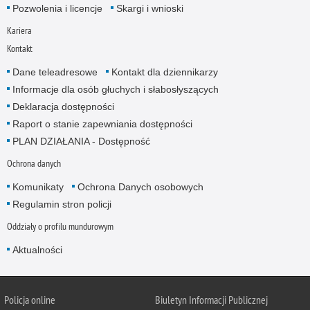
Pozwolenia i licencje
Skargi i wnioski
Kariera
Kontakt
Dane teleadresowe
Kontakt dla dziennikarzy
Informacje dla osób głuchych i słabosłyszących
Deklaracja dostępności
Raport o stanie zapewniania dostępności
PLAN DZIAŁANIA - Dostępność
Ochrona danych
Komunikaty
Ochrona Danych osobowych
Regulamin stron policji
Oddziały o profilu mundurowym
Aktualności
Policja online
Biuletyn Informacji Publicznej