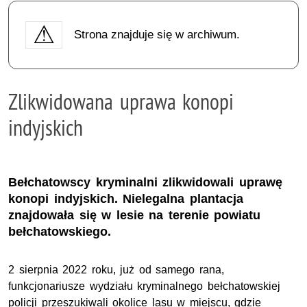
Strona znajduje się w archiwum.
Zlikwidowana uprawa konopi
indyjskich
Bełchatowscy kryminalni zlikwidowali uprawę
konopi indyjskich. Nielegalna plantacja
znajdowała się w lesie na terenie powiatu
bełchatowskiego.
2 sierpnia 2022 roku, już od samego rana,
funkcjonariusze wydziału kryminalnego bełchatowskiej
policji przeszukiwali okolice lasu w miejscu, gdzie