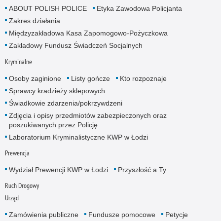
ABOUT POLISH POLICE
Etyka Zawodowa Policjanta
Zakres działania
Międzyzakładowa Kasa Zapomogowo-Pożyczkowa
Zakładowy Fundusz Świadczeń Socjalnych
Kryminalne
Osoby zaginione
Listy gończe
Kto rozpoznaje
Sprawcy kradzieży sklepowych
Świadkowie zdarzenia/pokrzywdzeni
Zdjęcia i opisy przedmiotów zabezpieczonych oraz
poszukiwanych przez Policję
Laboratorium Kryminalistyczne KWP w Łodzi
Prewencja
Wydział Prewencji KWP w Łodzi
Przyszłość a Ty
Ruch Drogowy
Urząd
Zamówienia publiczne
Fundusze pomocowe
Petycje