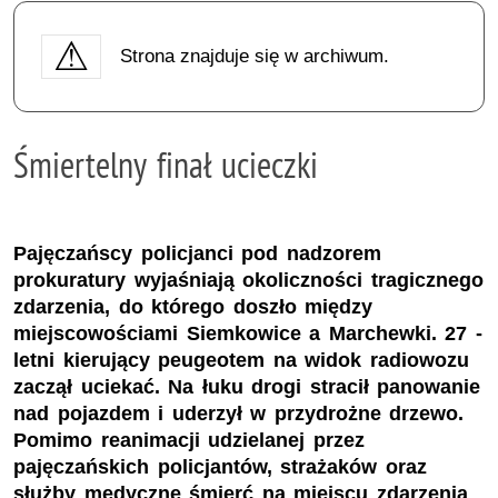
Strona znajduje się w archiwum.
Śmiertelny finał ucieczki
Pajęczańscy policjanci pod nadzorem
prokuratury wyjaśniają okoliczności tragicznego
zdarzenia, do którego doszło między
miejscowościami Siemkowice a Marchewki. 27 -
letni kierujący peugeotem na widok radiowozu
zaczął uciekać. Na łuku drogi stracił panowanie
nad pojazdem i uderzył w przydrożne drzewo.
Pomimo reanimacji udzielanej przez
pajęczańskich policjantów, strażaków oraz
służby medyczne śmierć na miejscu zdarzenia