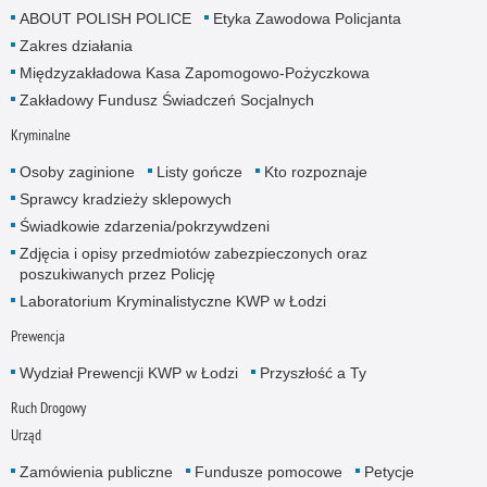
ABOUT POLISH POLICE
Etyka Zawodowa Policjanta
Zakres działania
Międzyzakładowa Kasa Zapomogowo-Pożyczkowa
Zakładowy Fundusz Świadczeń Socjalnych
Kryminalne
Osoby zaginione
Listy gończe
Kto rozpoznaje
Sprawcy kradzieży sklepowych
Świadkowie zdarzenia/pokrzywdzeni
Zdjęcia i opisy przedmiotów zabezpieczonych oraz
poszukiwanych przez Policję
Laboratorium Kryminalistyczne KWP w Łodzi
Prewencja
Wydział Prewencji KWP w Łodzi
Przyszłość a Ty
Ruch Drogowy
Urząd
Zamówienia publiczne
Fundusze pomocowe
Petycje