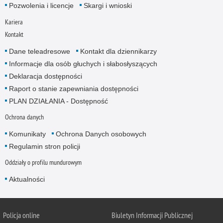
Pozwolenia i licencje
Skargi i wnioski
Kariera
Kontakt
Dane teleadresowe
Kontakt dla dziennikarzy
Informacje dla osób głuchych i słabosłyszących
Deklaracja dostępności
Raport o stanie zapewniania dostępności
PLAN DZIAŁANIA - Dostępność
Ochrona danych
Komunikaty
Ochrona Danych osobowych
Regulamin stron policji
Oddziały o profilu mundurowym
Aktualności
Policja online
Biuletyn Informacji Publicznej