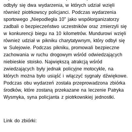
odbyły się dwa wydarzenia, w których udział wzięli
również piotrkowscy policjanci. Podczas wydarzenia
sportowego „Niepodległa 10” jako współorganizatorzy
zadbali o bezpieczeństwo uczestników oraz zmierzyli się
w konkurencji biegu na 10 kilometrów. Mundurowi wzięli
również udział w pikniku charytatywnym, który odbył się
w Sulejowie. Podczas pikniku, promowali bezpieczne
zachowania w ruchu drogowym wśród odwiedzających
niebieskie stoisko. Największą atrakcją wśród
zwiedzających były jednak policyjne motocykle, na
których można było usiąść i włączyć sygnały dźwiękowe.
Podczas obu wydarzeń została przeprowadzona zbiórka
środków, które zostaną przekazane na leczenie Patryka
Wysmyka, syna policjanta z piotrkowskiej jednostki.
Link do zbiórki: