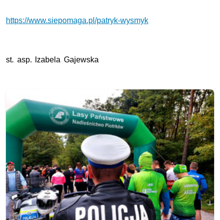
https://www.siepomaga.pl/patryk-wysmyk
st. asp. Izabela Gajewska