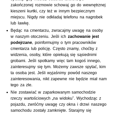
zakończonej rozmowie schowaj go do wewnętrznej
kieszeni kurtki, czy też w innym bezpiecznym
miejscu. Nigdy nie odkładaj telefonu na nagrobek
lub ławkę.
Będąc na cmentarzu, zwracajmy uwagę na osoby
w naszym otoczeniu. Jeśli ich
zachowanie jest
podejrzane
, poinformujmy o tym pracowników
cmentarza lub policję. Często znamy, choćby z
widzenia, osoby, które opiekują się sąsiednimi
grobami. Jeśli spotkamy więc tam kogoś innego,
zainteresujmy się tym. Możemy zawsze spytać, kim
ta osoba jest. Jeśli wyjaśnimy powód naszego
zainteresowania, nikt zapewne nie będzie miał nam
tego za złe.
Nie zostawiać w zaparkowanym samochodzie
rzeczy wartościowych „na widoku". Wychodząc z
pojazdu, zwróćmy uwagę czy okna i drzwi naszego
samochodu zostały zamknięte. Starajmy się