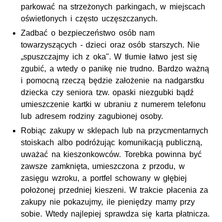
parkować na strzeżonych parkingach, w miejscach
oświetlonych i często uczęszczanych.
Zadbać o bezpieczeństwo osób nam
towarzyszących - dzieci oraz osób starszych. Nie
„spuszczajmy ich z oka". W tłumie łatwo jest się
zgubić, a wtedy o panikę nie trudno. Bardzo ważną
i pomocną rzeczą będzie założenie na nadgarstku
dziecka czy seniora
tzw.
opaski niezgubki bądź
umieszczenie kartki w ubraniu z numerem telefonu
lub adresem rodziny zagubionej osoby.
Robiąc zakupy w sklepach lub na przycmentarnych
stoiskach albo podróżując komunikacją publiczną,
uważać na kieszonkowców. Torebka powinna być
zawsze zamknięta, umieszczona z przodu, w
zasięgu wzroku, a portfel schowany w głębiej
położonej przedniej kieszeni. W trakcie płacenia za
zakupy nie pokazujmy, ile pieniędzy mamy przy
sobie. Wtedy najlepiej sprawdza się karta płatnicza.