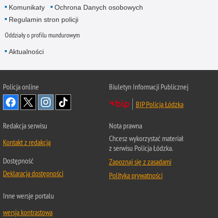
Komunikaty
Ochrona Danych osobowych
Regulamin stron policji
Oddziały o profilu mundurowym
Aktualności
Policja online
Biuletyn Informacji Publicznej
BIP Policja Łódzka
Redakcja serwisu
Nota prawna
Chcesz wykorzystać materiał
Kontakt z redakcją
z serwisu Policja Łódzka.
Dostępność
Zapoznaj się z zasadami
Deklaracja dostępności
Polityka prywatności
Inne wersje portalu
wersja kontrastowa