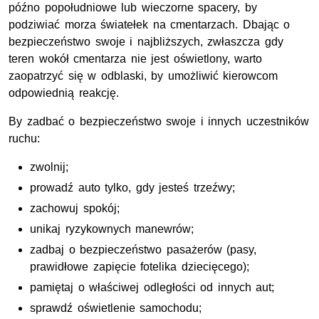
późno popołudniowe lub wieczorne spacery, by
podziwiać morza światełek na cmentarzach. Dbając o
bezpieczeństwo swoje i najbliższych, zwłaszcza gdy
teren wokół cmentarza nie jest oświetlony, warto
zaopatrzyć się w odblaski, by umożliwić kierowcom
odpowiednią reakcję.
By zadbać o bezpieczeństwo swoje i innych uczestników
ruchu:
zwolnij;
prowadź auto tylko, gdy jesteś trzeźwy;
zachowuj spokój;
unikaj ryzykownych manewrów;
zadbaj o bezpieczeństwo pasażerów (pasy,
prawidłowe zapięcie fotelika dziecięcego);
pamiętaj o właściwej odległości od innych aut;
sprawdź oświetlenie samochodu;