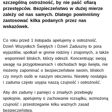
szczególną ostrożność, by nie paść ofiarą
przestępców. Bezpieczeństwo w dużej mierze
zależy od nas samych. Dlatego powinniśmy
zastosować kilka podanych przez nas
wskazówek.
Co roku przed 1 listopada apelujemy o ostrożność.
Dzień Wszystkich Świętych i Dzień Zaduszny to pora
wyjazdów, spotkań w gronie rodziny i znajomych, a także
wspomnień bliskich, którzy odeszli. Koncentrując swoją
uwagę na przygotowaniach i obchodach tego święta, nie
możemy zapominać o bezpieczeństwie swoim, bliskich
czy innych osób w naszym otoczeniu. Niestety nostalgia
i zaduma często usypia naszą czujność i ostrożność.
Aby dni zadumy i pamięci o zmarłych przebiegły
spokojnie, apelujemy o zachowanie rozsądku, wzmożoną
czujność i przestrzeganie kilku ważnych zasad
bezpieczeństwa.