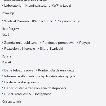
Laboratorium Kryminalistyczne KWP w Łodzi
Prewencja
Wydział Prewencji KWP w Łodzi
Przyszłość a Ty
Ruch Drogowy
Urząd
Zamówienia publiczne
Fundusze pomocowe
Petycje
Pozwolenia i licencje
Skargi i wnioski
Kariera
Kontakt
Dane teleadresowe
Kontakt dla dziennikarzy
Informacje dla osób głuchych i słabosłyszących
Deklaracja dostępności
Raport o stanie zapewniania dostępności
PLAN DZIAŁANIA - Dostępność
Ochrona danych