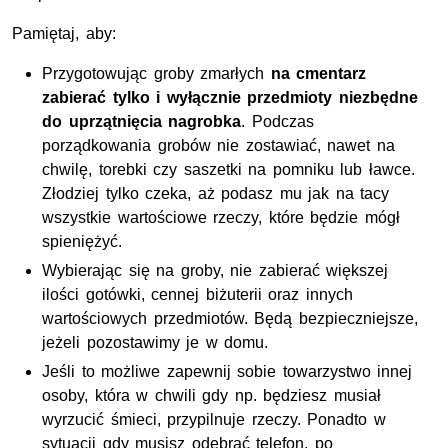
Pamiętaj, aby:
Przygotowując groby zmarłych
na cmentarz
zabierać tylko i wyłącznie przedmioty niezbędne
do uprzątnięcia nagrobka
. Podczas
porządkowania grobów nie zostawiać, nawet na
chwilę, torebki czy saszetki na pomniku lub ławce.
Złodziej tylko czeka, aż podasz mu jak na tacy
wszystkie wartościowe rzeczy, które będzie mógł
spieniężyć.
Wybierając się na groby, nie zabierać większej
ilości gotówki, cennej biżuterii oraz innych
wartościowych przedmiotów. Będą bezpieczniejsze,
jeżeli pozostawimy je w domu.
Jeśli to możliwe zapewnij sobie towarzystwo innej
osoby, która w chwili gdy np. będziesz musiał
wyrzucić śmieci, przypilnuje rzeczy. Ponadto w
sytuacji gdy musisz odebrać telefon, po