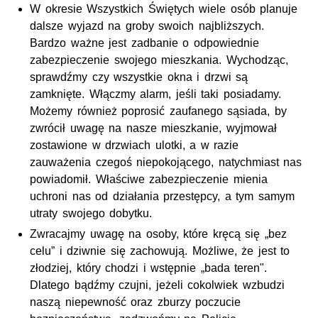
W okresie Wszystkich Świętych wiele osób planuje
dalsze wyjazd na groby swoich najbliższych.
Bardzo ważne jest zadbanie o odpowiednie
zabezpieczenie swojego mieszkania. Wychodząc,
sprawdźmy czy wszystkie okna i drzwi są
zamknięte. Włączmy alarm, jeśli taki posiadamy.
Możemy również poprosić zaufanego sąsiada, by
zwrócił uwagę na nasze mieszkanie, wyjmował
zostawione w drzwiach ulotki, a w razie
zauważenia czegoś niepokojącego, natychmiast nas
powiadomił. Właściwe zabezpieczenie mienia
uchroni nas od działania przestępcy, a tym samym
utraty swojego dobytku.
Zwracajmy uwagę na osoby, które kręcą się „bez
celu” i dziwnie się zachowują. Możliwe, że jest to
złodziej, który chodzi i wstępnie „bada teren".
Dlatego bądźmy czujni, jeżeli cokolwiek wzbudzi
naszą niepewność oraz zburzy poczucie