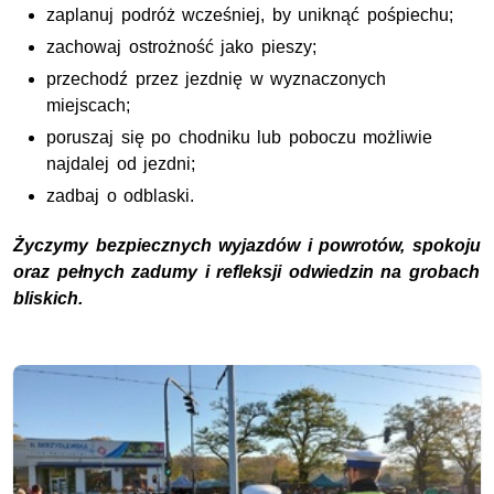
zaplanuj podróż wcześniej, by uniknąć pośpiechu;
zachowaj ostrożność jako pieszy;
przechodź przez jezdnię w wyznaczonych
miejscach;
poruszaj się po chodniku lub poboczu możliwie
najdalej od jezdni;
zadbaj o odblaski.
Życzymy bezpiecznych wyjazdów i powrotów, spokoju
oraz pełnych zadumy i refleksji odwiedzin na grobach
bliskich.