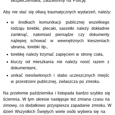
bezpieczeństwa, zadzwońmy na Policję.
Aby nie stać się ofiarą traumatycznych wydarzeń, należy:
w środkach komunikacji publicznej wszelkiego
rodzaju torebki, plecaki, saszetki należy dokładnie
zamknąć, natomiast pieniądze czy dokumenty
najlepiej schować w wewnętrznych kieszeniach
ubrania, torebki itp.,
torebkę należy trzymać zapięciem w stronę ciała,
kluczy od mieszkania nie należy nosić razem z
dokumentami,
unikać nieoświtonych i słabo uczeszcznych miejśc
w przestrzeni publicznej, zwłaszcza po zmroku.
Na przełomie października i listopada bardzo szybko się
ściemnia. W tym okresie następuje też zmiana czasu na
zimowy, co dodatkowo przyspiesza zapadanie zmroku. W
dzień Wszystkich Świętych wiele osób wybiera się na