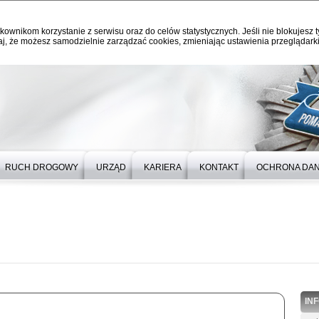
kownikom korzystanie z serwisu oraz do celów statystycznych. Jeśli nie blokujesz t
j, że możesz samodzielnie zarządzać cookies, zmieniając ustawienia przeglądarki
RUCH DROGOWY
URZĄD
KARIERA
KONTAKT
OCHRONA DA
IN