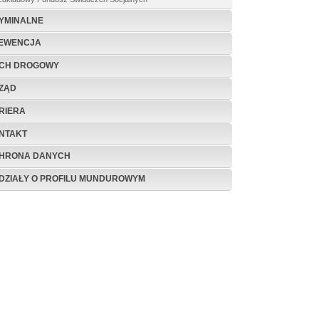
YMINALNE
EWENCJA
CH DROGOWY
ZĄD
RIERA
NTAKT
HRONA DANYCH
DZIAŁY O PROFILU MUNDUROWYM