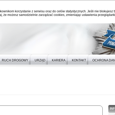
kownikom korzystanie z serwisu oraz do celów statystycznych. Jeśli nie blokujesz t
j, że możesz samodzielnie zarządzać cookies, zmieniając ustawienia przeglądarki
RUCH DROGOWY
URZĄD
KARIERA
KONTAKT
OCHRONA DA
IN