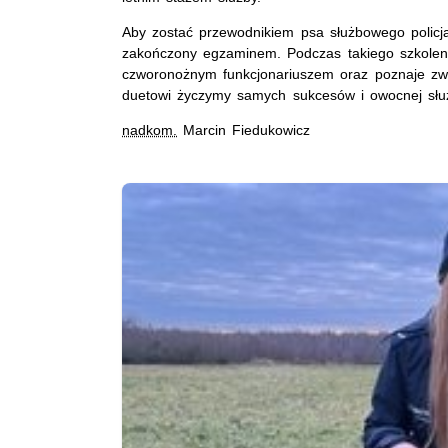
Aby zostać przewodnikiem psa służbowego policja
zakończony egzaminem. Podczas takiego szkolen
czworonożnym funkcjonariuszem oraz poznaje zw
duetowi życzymy samych sukcesów i owocnej służb
nadkom.
Marcin Fiedukowicz