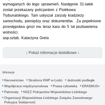
wymaganych do tego uprawnień. Następnie 31-latek
został przekazany policjantom z Piotrkowa
Trybunalskiego. Tam usłyszał zarzuty kradzieży
samochodu, pieniędzy oraz dokumentów. Za popełnione
przestępstwa grozi mu teraz kara do 5 lat pozbawienia
wolności.
asp.sztab
. Katarzyna Grela
↓ Pokaż informacje dodatkowe ↓
Informacje
Kierownictwo
Struktura KWP w Łodzi
Jednostki podległe
Współpraca międzynarodowa
Prawa człowieka
ERASMUS+
Patronaty
NSZZ Policjantów Województwa Łódzkiego
Organizacji Województwa Łódzkiego Związku Zawodowego
Policyjna Solidarność