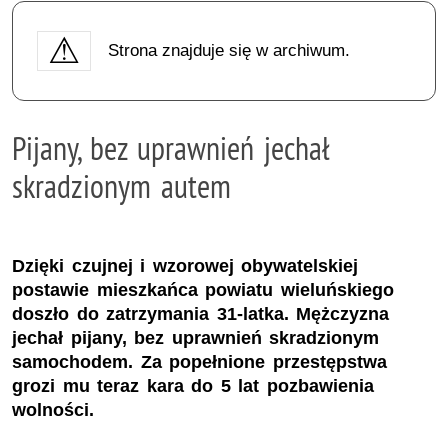
Strona znajduje się w archiwum.
Pijany, bez uprawnień jechał
skradzionym autem
Dzięki czujnej i wzorowej obywatelskiej
postawie mieszkańca powiatu wieluńskiego
doszło do zatrzymania 31-latka. Mężczyzna
jechał pijany, bez uprawnień skradzionym
samochodem. Za popełnione przestępstwa
grozi mu teraz kara do 5 lat pozbawienia
wolności.