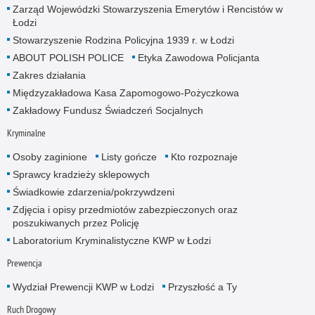
Zarząd Wojewódzki Stowarzyszenia Emerytów i Rencistów w
Łodzi
Stowarzyszenie Rodzina Policyjna 1939 r. w Łodzi
ABOUT POLISH POLICE
Etyka Zawodowa Policjanta
Zakres działania
Międzyzakładowa Kasa Zapomogowo-Pożyczkowa
Zakładowy Fundusz Świadczeń Socjalnych
Kryminalne
Osoby zaginione
Listy gończe
Kto rozpoznaje
Sprawcy kradzieży sklepowych
Świadkowie zdarzenia/pokrzywdzeni
Zdjęcia i opisy przedmiotów zabezpieczonych oraz
poszukiwanych przez Policję
Laboratorium Kryminalistyczne KWP w Łodzi
Prewencja
Wydział Prewencji KWP w Łodzi
Przyszłość a Ty
Ruch Drogowy