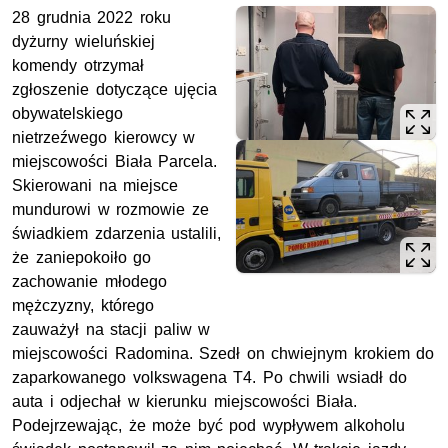
28 grudnia 2022 roku
dyżurny wieluńskiej
komendy otrzymał
zgłoszenie dotyczące ujęcia
obywatelskiego
nietrzeźwego kierowcy w
miejscowości Biała Parcela.
Skierowani na miejsce
mundurowi w rozmowie ze
świadkiem zdarzenia ustalili,
że zaniepokoiło go
zachowanie młodego
mężczyzny, którego
zauważył na stacji paliw w
miejscowości Radomina. Szedł on chwiejnym krokiem do
zaparkowanego volkswagena T4. Po chwili wsiadł do
auta i odjechał w kierunku miejscowości Biała.
Podejrzewając, że może być pod wypływem alkoholu