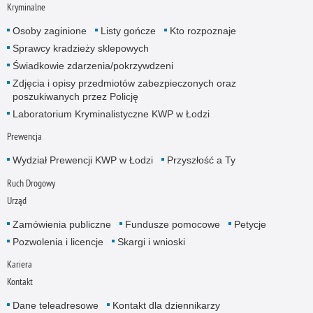
Kryminalne
Osoby zaginione
Listy gończe
Kto rozpoznaje
Sprawcy kradzieży sklepowych
Świadkowie zdarzenia/pokrzywdzeni
Zdjęcia i opisy przedmiotów zabezpieczonych oraz
poszukiwanych przez Policję
Laboratorium Kryminalistyczne KWP w Łodzi
Prewencja
Wydział Prewencji KWP w Łodzi
Przyszłość a Ty
Ruch Drogowy
Urząd
Zamówienia publiczne
Fundusze pomocowe
Petycje
Pozwolenia i licencje
Skargi i wnioski
Kariera
Kontakt
Dane teleadresowe
Kontakt dla dziennikarzy