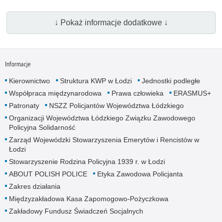
↓ Pokaż informacje dodatkowe ↓
Informacje
Kierownictwo
Struktura KWP w Łodzi
Jednostki podległe
Współpraca międzynarodowa
Prawa człowieka
ERASMUS+
Patronaty
NSZZ Policjantów Województwa Łódzkiego
Organizacji Województwa Łódzkiego Związku Zawodowego
Policyjna Solidarność
Zarząd Wojewódzki Stowarzyszenia Emerytów i Rencistów w
Łodzi
Stowarzyszenie Rodzina Policyjna 1939 r. w Łodzi
ABOUT POLISH POLICE
Etyka Zawodowa Policjanta
Zakres działania
Międzyzakładowa Kasa Zapomogowo-Pożyczkowa
Zakładowy Fundusz Świadczeń Socjalnych