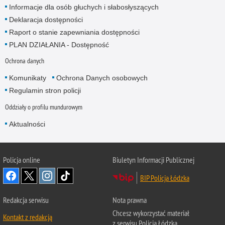
Informacje dla osób głuchych i słabosłyszących
Deklaracja dostępności
Raport o stanie zapewniania dostępności
PLAN DZIAŁANIA - Dostępność
Ochrona danych
Komunikaty
Ochrona Danych osobowych
Regulamin stron policji
Oddziały o profilu mundurowym
Aktualności
Policja online
Biuletyn Informacji Publicznej
BIP Policja Łódzka
Redakcja serwisu
Nota prawna
Chcesz wykorzystać materiał
Kontakt z redakcją
z serwisu Policja Łódzka.