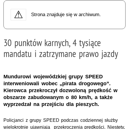
Strona znajduje się w archiwum.
30 punktów karnych, 4 tysiące
mandatu i zatrzymane prawo jazdy
Mundurowi wojewódzkiej grupy SPEED
interweniowali wobec „pirata drogowego”.
Kierowca przekroczył dozwoloną prędkość w
obszarze zabudowanym o 80 km/h, a także
wyprzedzał na przejściu dla pieszych.
Policjanci z grupy SPEED podczas codziennej służby
wielokrotnie ujawniają przekroczenia prędkości. Niestety,