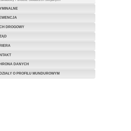
YMINALNE
EWENCJA
CH DROGOWY
ZĄD
RIERA
NTAKT
HRONA DANYCH
DZIAŁY O PROFILU MUNDUROWYM