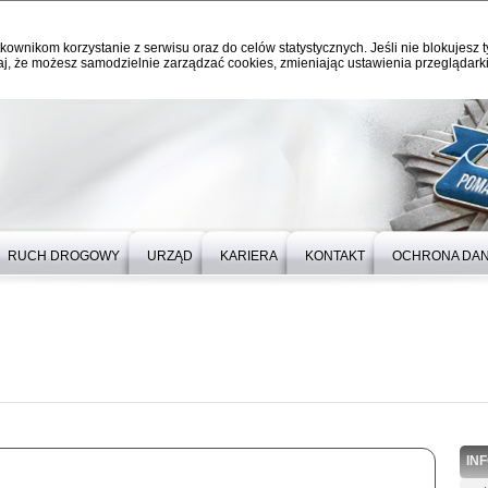
kownikom korzystanie z serwisu oraz do celów statystycznych. Jeśli nie blokujesz t
j, że możesz samodzielnie zarządzać cookies, zmieniając ustawienia przeglądarki
RUCH DROGOWY
URZĄD
KARIERA
KONTAKT
OCHRONA DA
IN