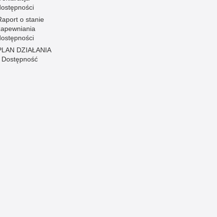
dostępności
Raport o stanie
zapewniania
dostępności
PLAN DZIAŁANIA
- Dostępność