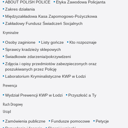
ABOUT POLISH POLICE
Etyka Zawodowa Policjanta
Zakres działania
Międzyzakładowa Kasa Zapomogowo-Pożyczkowa
Zakładowy Fundusz Świadczeń Socjalnych
Kryminalne
Osoby zaginione
Listy gończe
Kto rozpoznaje
Sprawcy kradzieży sklepowych
Świadkowie zdarzenia/pokrzywdzeni
Zdjęcia i opisy przedmiotów zabezpieczonych oraz
poszukiwanych przez Policję
Laboratorium Kryminalistyczne KWP w Łodzi
Prewencja
Wydział Prewencji KWP w Łodzi
Przyszłość a Ty
Ruch Drogowy
Urząd
Zamówienia publiczne
Fundusze pomocowe
Petycje