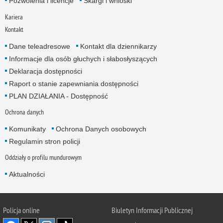
Pozwolenia i licencje
Skargi i wnioski
Kariera
Kontakt
Dane teleadresowe
Kontakt dla dziennikarzy
Informacje dla osób głuchych i słabosłyszących
Deklaracja dostępności
Raport o stanie zapewniania dostępności
PLAN DZIAŁANIA - Dostępność
Ochrona danych
Komunikaty
Ochrona Danych osobowych
Regulamin stron policji
Oddziały o profilu mundurowym
Aktualności
Policja online
Biuletyn Informacji Publicznej