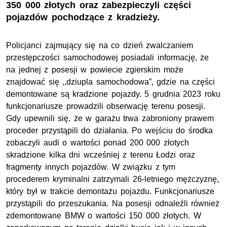
350 000 złotych oraz zabezpieczyli części
pojazdów pochodzące z kradzieży.
Policjanci zajmujący się na co dzień zwalczaniem
przestępczości samochodowej posiadali informację, że
na jednej z posesji w powiecie zgierskim może
znajdować się ,,dziupla samochodowa”, gdzie na części
demontowane są kradzione pojazdy. 5 grudnia 2023 roku
funkcjonariusze prowadzili obserwację terenu posesji.
Gdy upewnili się, że w garażu trwa zabroniony prawem
proceder przystąpili do działania. Po wejściu do środka
zobaczyli audi o wartości ponad 200 000 złotych
skradzione kilka dni wcześniej z terenu Łodzi oraz
fragmenty innych pojazdów. W związku z tym
procederem kryminalni zatrzymali 26-letniego mężczyznę,
który był w trakcie demontażu pojazdu. Funkcjonariusze
przystąpili do przeszukania. Na posesji odnaleźli również
zdemontowane BMW o wartości 150 000 złotych. W