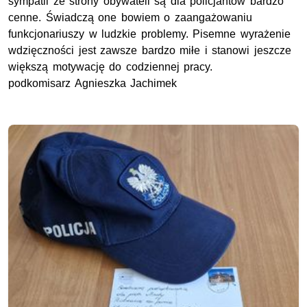
sympatii ze strony obywateli są dla policjantów bardzo
cenne. Świadczą one bowiem o zaangażowaniu
funkcjonariuszy w ludzkie problemy. Pisemne wyrażenie
wdzięczności jest zawsze bardzo miłe i stanowi jeszcze
większą motywację do codziennej pracy.
podkomisarz Agnieszka Jachimek