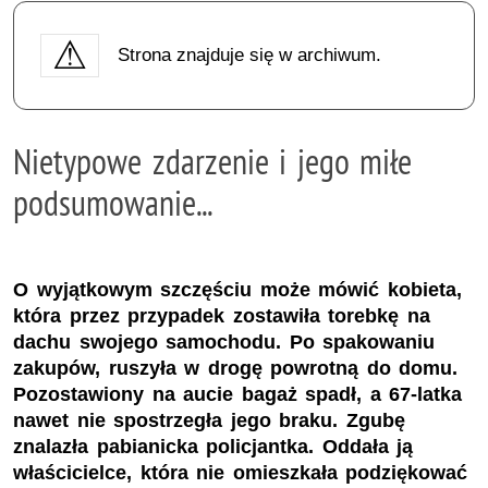
Strona znajduje się w archiwum.
Nietypowe zdarzenie i jego miłe
podsumowanie...
O wyjątkowym szczęściu może mówić kobieta,
która przez przypadek zostawiła torebkę na
dachu swojego samochodu. Po spakowaniu
zakupów, ruszyła w drogę powrotną do domu.
Pozostawiony na aucie bagaż spadł, a 67-latka
nawet nie spostrzegła jego braku. Zgubę
znalazła pabianicka policjantka. Oddała ją
właścicielce, która nie omieszkała podziękować