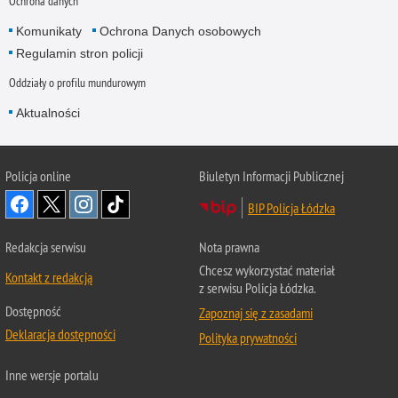
Ochrona danych
Komunikaty
Ochrona Danych osobowych
Regulamin stron policji
Oddziały o profilu mundurowym
Aktualności
Policja online
Biuletyn Informacji Publicznej
BIP Policja Łódzka
Redakcja serwisu
Nota prawna
Chcesz wykorzystać materiał
Kontakt z redakcją
z serwisu Policja Łódzka.
Dostępność
Zapoznaj się z zasadami
Deklaracja dostępności
Polityka prywatności
Inne wersje portalu