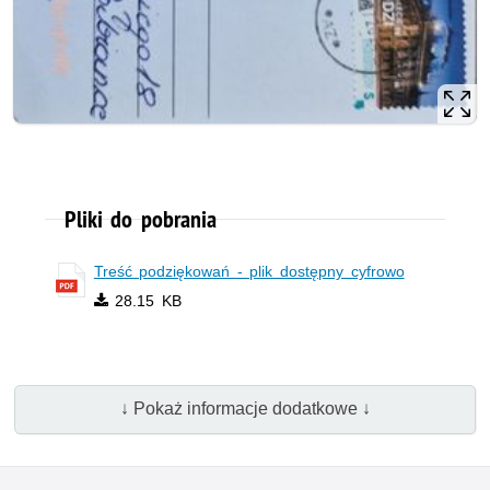
Pliki do pobrania
Treść podziękowań - plik dostępny cyfrowo
28.15 KB
↓ Pokaż informacje dodatkowe ↓