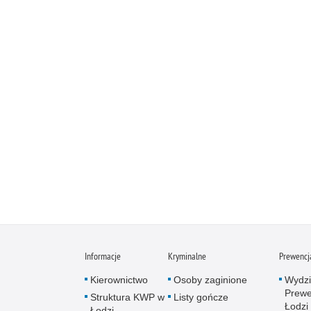
Informacje
Kryminalne
Prewencj
Kierownictwo
Osoby zaginione
Wydzi
Prewe
Struktura KWP w
Listy gończe
Łodzi
Łodzi