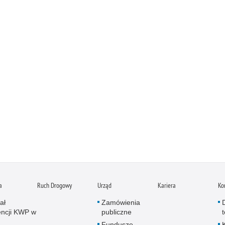
a
Ruch Drogowy
Urząd
Kariera
Ko
ał
Zamówienia
ncji KWP w
publiczne
Fundusze