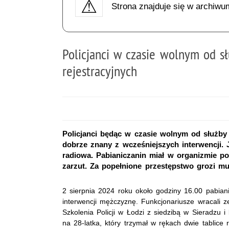
Strona znajduje się w archiwu
Policjanci w czasie wolnym od sł
rejestracyjnych
Policjanci będąc w czasie wolnym od służby 
dobrze znany z wcześniejszych interwencji. J
radiowa. Pabianiczanin miał w organizmie po
zarzut. Za popełnione przestępstwo grozi mu
2 sierpnia 2024 roku około godziny 16.00 pabiani
interwencji mężczyznę. Funkcjonariusze wracali 
Szkolenia Policji w Łodzi z siedzibą w Sieradzu 
na 28-latka, który trzymał w rękach dwie tablice 