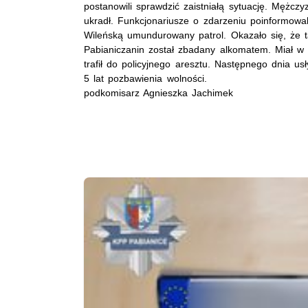
postanowili sprawdzić zaistniałą sytuację. Mężcz
ukradł. Funkcjonariusze o zdarzeniu poinformowal
Wileńską umundurowany patrol. Okazało się, że 
Pabianiczanin został zbadany alkomatem. Miał w 
trafił do policyjnego aresztu. Następnego dnia u
5 lat pozbawienia wolności.
podkomisarz Agnieszka Jachimek