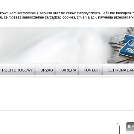
kownikom korzystanie z serwisu oraz do celów statystycznych. Jeśli nie blokujesz t
j, że możesz samodzielnie zarządzać cookies, zmieniając ustawienia przeglądarki
RUCH DROGOWY
URZĄD
KARIERA
KONTAKT
OCHRONA DA
IN