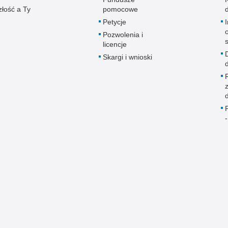
złość a Ty
pomocowe
Petycje
Pozwolenia i
licencje
Skargi i wnioski