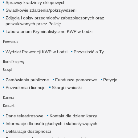
Sprawcy kradzieży sklepowych
Świadkowie zdarzenia/pokrzywdzeni
Zdjęcia i opisy przedmiotów zabezpieczonych oraz
poszukiwanych przez Policję
Laboratorium Kryminalistyczne KWP w Łodzi
Prewencja
Wydział Prewencji KWP w Łodzi
Przyszłość a Ty
Ruch Drogowy
Urząd
Zamówienia publiczne
Fundusze pomocowe
Petycje
Pozwolenia i licencje
Skargi i wnioski
Kariera
Kontakt
Dane teleadresowe
Kontakt dla dziennikarzy
Informacje dla osób głuchych i słabosłyszących
Deklaracja dostępności