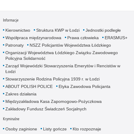
Informacje
Kierownictwo
Struktura KWP w Łodzi
Jednostki podległe
Współpraca międzynarodowa
Prawa człowieka
ERASMUS+
Patronaty
NSZZ Policjantów Województwa Łódzkiego
Organizacji Województwa Łódzkiego Związku Zawodowego
Policyjna Solidarność
Zarząd Wojewódzki Stowarzyszenia Emerytów i Rencistów w
Łodzi
Stowarzyszenie Rodzina Policyjna 1939 r. w Łodzi
ABOUT POLISH POLICE
Etyka Zawodowa Policjanta
Zakres działania
Międzyzakładowa Kasa Zapomogowo-Pożyczkowa
Zakładowy Fundusz Świadczeń Socjalnych
Kryminalne
Osoby zaginione
Listy gończe
Kto rozpoznaje