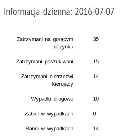
Informacja dzienna: 2016-07-07
Zatrzymani na gorącym
35
uczynku
Zatrzymani poszukiwani
15
Zatrzymani nietrzeźwi
14
kierujący
Wypadki drogowe
10
Zabici w wypadkach
0
Ranni w wypadkach
14