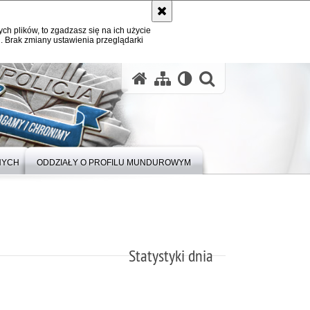
ych plików, to zgadzasz się na ich użycie
. Brak zmiany ustawienia przeglądarki
otwórz wysz
NYCH
ODDZIAŁY O PROFILU MUNDUROWYM
Statystyki dnia