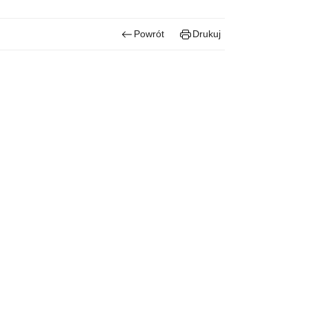
Powrót
Drukuj