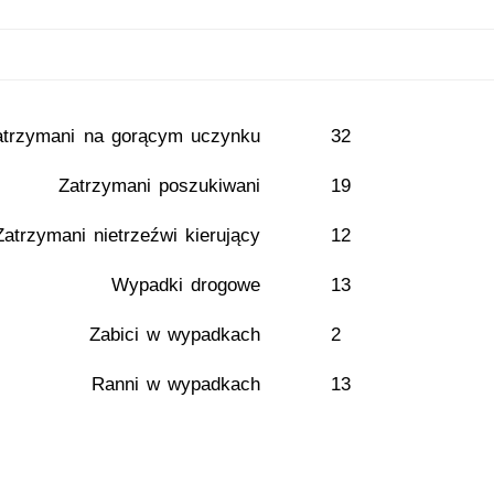
atrzymani na gorącym uczynku
32
Zatrzymani poszukiwani
19
Zatrzymani nietrzeźwi kierujący
12
Wypadki drogowe
13
Zabici w wypadkach
2
Ranni w wypadkach
13