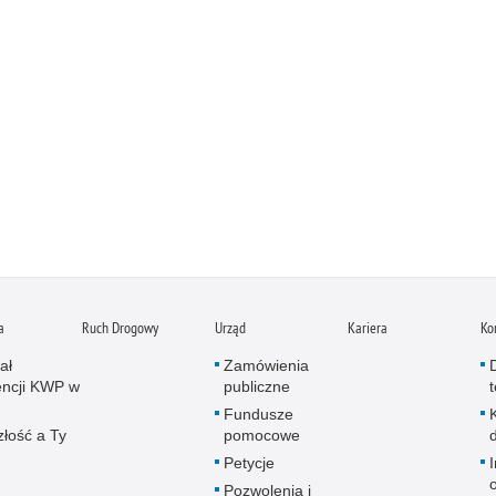
a
Ruch Drogowy
Urząd
Kariera
Ko
ał
Zamówienia
ncji KWP w
publiczne
Fundusze
złość a Ty
pomocowe
Petycje
Pozwolenia i