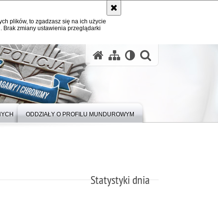
ych plików, to zgadzasz się na ich użycie
. Brak zmiany ustawienia przeglądarki
otwórz wysz
NYCH
ODDZIAŁY O PROFILU MUNDUROWYM
Statystyki dnia