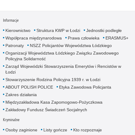
Informacje
Kierownictwo
Struktura KWP w Łodzi
Jednostki podległe
Współpraca międzynarodowa
Prawa człowieka
ERASMUS+
Patronaty
NSZZ Policjantów Województwa Łódzkiego
Organizacji Województwa Łódzkiego Związku Zawodowego
Policyjna Solidarność
Zarząd Wojewódzki Stowarzyszenia Emerytów i Rencistów w
Łodzi
Stowarzyszenie Rodzina Policyjna 1939 r. w Łodzi
ABOUT POLISH POLICE
Etyka Zawodowa Policjanta
Zakres działania
Międzyzakładowa Kasa Zapomogowo-Pożyczkowa
Zakładowy Fundusz Świadczeń Socjalnych
Kryminalne
Osoby zaginione
Listy gończe
Kto rozpoznaje