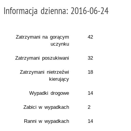
Informacja dzienna: 2016-06-24
Zatrzymani na gorącym
42
uczynku
Zatrzymani poszukiwani
32
Zatrzymani nietrzeźwi
18
kierujący
Wypadki drogowe
14
Zabici w wypadkach
2
Ranni w wypadkach
14