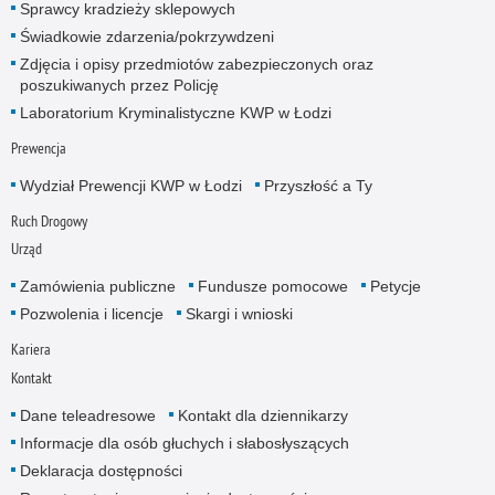
Sprawcy kradzieży sklepowych
Świadkowie zdarzenia/pokrzywdzeni
Zdjęcia i opisy przedmiotów zabezpieczonych oraz
poszukiwanych przez Policję
Laboratorium Kryminalistyczne KWP w Łodzi
Prewencja
Wydział Prewencji KWP w Łodzi
Przyszłość a Ty
Ruch Drogowy
Urząd
Zamówienia publiczne
Fundusze pomocowe
Petycje
Pozwolenia i licencje
Skargi i wnioski
Kariera
Kontakt
Dane teleadresowe
Kontakt dla dziennikarzy
Informacje dla osób głuchych i słabosłyszących
Deklaracja dostępności