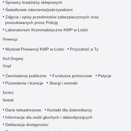
Sprawcy kradzieży sklepowych
Świadkowie zdarzenia/pokrzywdzeni
Zdjęcia i opisy przedmiotów zabezpieczonych oraz
poszukiwanych przez Policję
Laboratorium Kryminalistyczne KWP w Łodzi
Prewencja
Wydział Prewencji KWP w Łodzi
Przyszłość a Ty
Ruch Drogowy
Urząd
Zamówienia publiczne
Fundusze pomocowe
Petycje
Pozwolenia i licencje
Skargi i wnioski
Kariera
Kontakt
Dane teleadresowe
Kontakt dla dziennikarzy
Informacje dla osób głuchych i słabosłyszących
Deklaracja dostępności