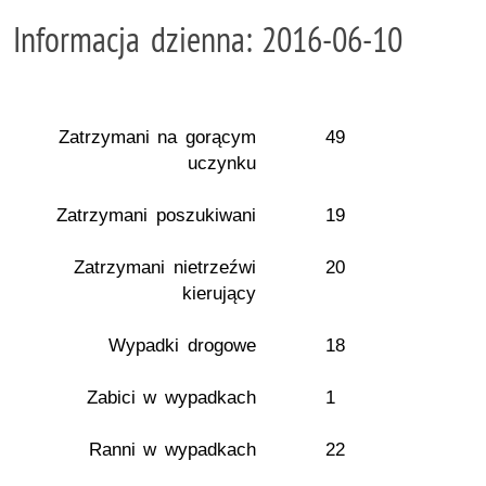
Informacja dzienna: 2016-06-10
Zatrzymani na gorącym
49
uczynku
Zatrzymani poszukiwani
19
Zatrzymani nietrzeźwi
20
kierujący
Wypadki drogowe
18
Zabici w wypadkach
1
Ranni w wypadkach
22