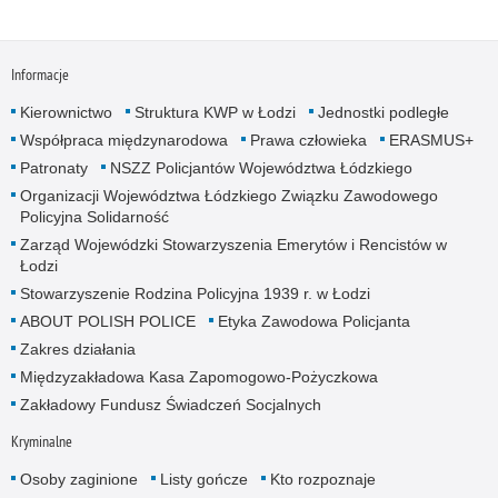
Informacje
Kierownictwo
Struktura KWP w Łodzi
Jednostki podległe
Współpraca międzynarodowa
Prawa człowieka
ERASMUS+
Patronaty
NSZZ Policjantów Województwa Łódzkiego
Organizacji Województwa Łódzkiego Związku Zawodowego
Policyjna Solidarność
Zarząd Wojewódzki Stowarzyszenia Emerytów i Rencistów w
Łodzi
Stowarzyszenie Rodzina Policyjna 1939 r. w Łodzi
ABOUT POLISH POLICE
Etyka Zawodowa Policjanta
Zakres działania
Międzyzakładowa Kasa Zapomogowo-Pożyczkowa
Zakładowy Fundusz Świadczeń Socjalnych
Kryminalne
Osoby zaginione
Listy gończe
Kto rozpoznaje