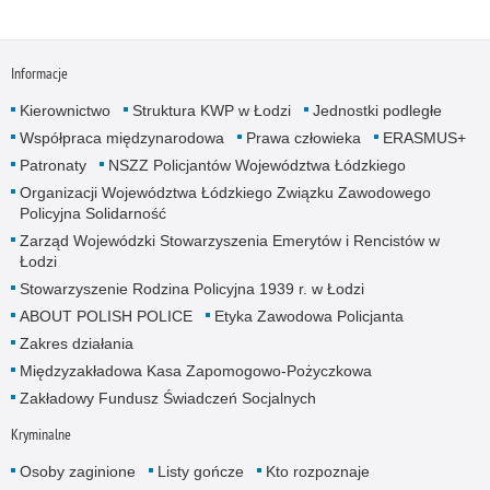
Informacje
Kierownictwo
Struktura KWP w Łodzi
Jednostki podległe
Współpraca międzynarodowa
Prawa człowieka
ERASMUS+
Patronaty
NSZZ Policjantów Województwa Łódzkiego
Organizacji Województwa Łódzkiego Związku Zawodowego
Policyjna Solidarność
Zarząd Wojewódzki Stowarzyszenia Emerytów i Rencistów w
Łodzi
Stowarzyszenie Rodzina Policyjna 1939 r. w Łodzi
ABOUT POLISH POLICE
Etyka Zawodowa Policjanta
Zakres działania
Międzyzakładowa Kasa Zapomogowo-Pożyczkowa
Zakładowy Fundusz Świadczeń Socjalnych
Kryminalne
Osoby zaginione
Listy gończe
Kto rozpoznaje