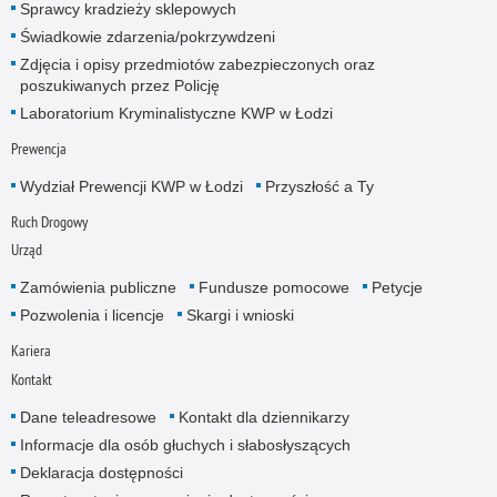
Sprawcy kradzieży sklepowych
Świadkowie zdarzenia/pokrzywdzeni
Zdjęcia i opisy przedmiotów zabezpieczonych oraz
poszukiwanych przez Policję
Laboratorium Kryminalistyczne KWP w Łodzi
Prewencja
Wydział Prewencji KWP w Łodzi
Przyszłość a Ty
Ruch Drogowy
Urząd
Zamówienia publiczne
Fundusze pomocowe
Petycje
Pozwolenia i licencje
Skargi i wnioski
Kariera
Kontakt
Dane teleadresowe
Kontakt dla dziennikarzy
Informacje dla osób głuchych i słabosłyszących
Deklaracja dostępności