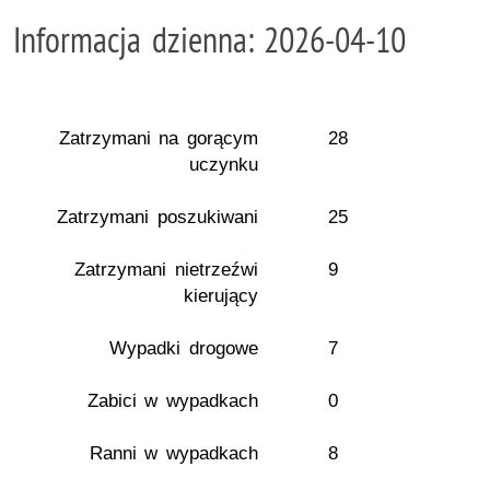
Informacja dzienna: 2026-04-10
Zatrzymani na gorącym
28
uczynku
Zatrzymani poszukiwani
25
Zatrzymani nietrzeźwi
9
kierujący
Wypadki drogowe
7
Zabici w wypadkach
0
Ranni w wypadkach
8