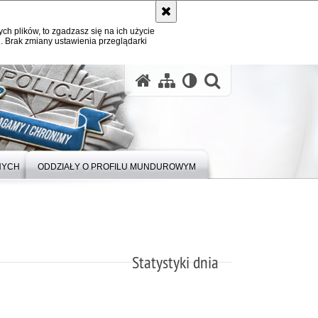
ych plików, to zgadzasz się na ich użycie
. Brak zmiany ustawienia przeglądarki
otwórz wysz
NYCH
ODDZIAŁY O PROFILU MUNDUROWYM
Statystyki dnia