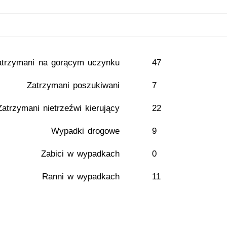
atrzymani na gorącym uczynku
47
Zatrzymani poszukiwani
7
Zatrzymani nietrzeźwi kierujący
22
Wypadki drogowe
9
Zabici w wypadkach
0
Ranni w wypadkach
11