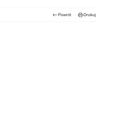
Powrót
Drukuj