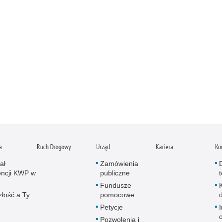
a
Ruch Drogowy
Urząd
Kariera
Ko
ał
Zamówienia
ncji KWP w
publiczne
Fundusze
złość a Ty
pomocowe
Petycje
Pozwolenia i