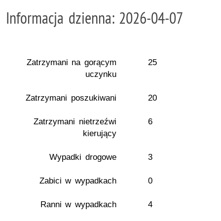
Informacja dzienna: 2026-04-07
Zatrzymani na gorącym
25
uczynku
Zatrzymani poszukiwani
20
Zatrzymani nietrzeźwi
6
kierujący
Wypadki drogowe
3
Zabici w wypadkach
0
Ranni w wypadkach
4