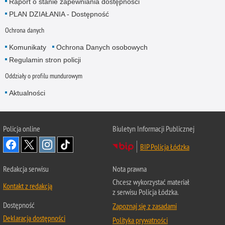
Raport o stanie zapewniania dostępności
PLAN DZIAŁANIA - Dostępność
Ochrona danych
Komunikaty
Ochrona Danych osobowych
Regulamin stron policji
Oddziały o profilu mundurowym
Aktualności
Policja online
Biuletyn Informacji Publicznej
BIP Policja Łódzka
Redakcja serwisu
Nota prawna
Chcesz wykorzystać materiał
Kontakt z redakcją
z serwisu Policja Łódzka.
Dostępność
Zapoznaj się z zasadami
Deklaracja dostępności
Polityka prywatności