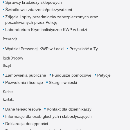
Sprawcy kradzieży sklepowych
Świadkowie zdarzenia/pokrzywdzeni
Zdjęcia i opisy przedmiotów zabezpieczonych oraz
poszukiwanych przez Policję
Laboratorium Kryminalistyczne KWP w Łodzi
Prewencja
Wydział Prewencji KWP w Łodzi
Przyszłość a Ty
Ruch Drogowy
Urząd
Zamówienia publiczne
Fundusze pomocowe
Petycje
Pozwolenia i licencje
Skargi i wnioski
Kariera
Kontakt
Dane teleadresowe
Kontakt dla dziennikarzy
Informacje dla osób głuchych i słabosłyszących
Deklaracja dostępności