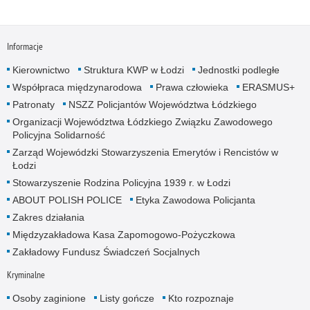
Informacje
Kierownictwo
Struktura KWP w Łodzi
Jednostki podległe
Współpraca międzynarodowa
Prawa człowieka
ERASMUS+
Patronaty
NSZZ Policjantów Województwa Łódzkiego
Organizacji Województwa Łódzkiego Związku Zawodowego
Policyjna Solidarność
Zarząd Wojewódzki Stowarzyszenia Emerytów i Rencistów w
Łodzi
Stowarzyszenie Rodzina Policyjna 1939 r. w Łodzi
ABOUT POLISH POLICE
Etyka Zawodowa Policjanta
Zakres działania
Międzyzakładowa Kasa Zapomogowo-Pożyczkowa
Zakładowy Fundusz Świadczeń Socjalnych
Kryminalne
Osoby zaginione
Listy gończe
Kto rozpoznaje