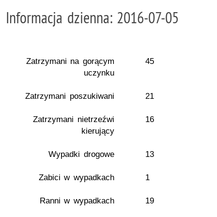
Informacja dzienna: 2016-07-05
Zatrzymani na gorącym
45
uczynku
Zatrzymani poszukiwani
21
Zatrzymani nietrzeźwi
16
kierujący
Wypadki drogowe
13
Zabici w wypadkach
1
Ranni w wypadkach
19