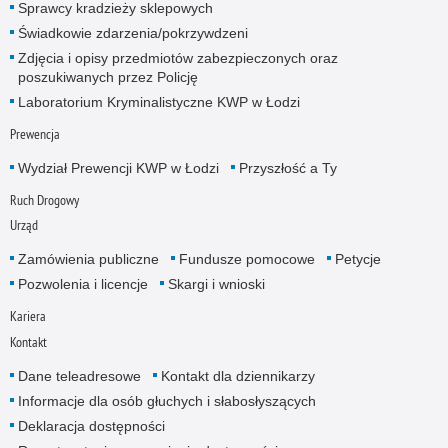
Sprawcy kradzieży sklepowych
Świadkowie zdarzenia/pokrzywdzeni
Zdjęcia i opisy przedmiotów zabezpieczonych oraz
poszukiwanych przez Policję
Laboratorium Kryminalistyczne KWP w Łodzi
Prewencja
Wydział Prewencji KWP w Łodzi
Przyszłość a Ty
Ruch Drogowy
Urząd
Zamówienia publiczne
Fundusze pomocowe
Petycje
Pozwolenia i licencje
Skargi i wnioski
Kariera
Kontakt
Dane teleadresowe
Kontakt dla dziennikarzy
Informacje dla osób głuchych i słabosłyszących
Deklaracja dostępności