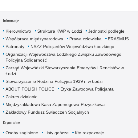
Informacje
Kierownictwo
Struktura KWP w Łodzi
Jednostki podległe
Współpraca międzynarodowa
Prawa człowieka
ERASMUS+
Patronaty
NSZZ Policjantów Województwa Łódzkiego
Organizacji Województwa Łódzkiego Związku Zawodowego
Policyjna Solidarność
Zarząd Wojewódzki Stowarzyszenia Emerytów i Rencistów w
Łodzi
Stowarzyszenie Rodzina Policyjna 1939 r. w Łodzi
ABOUT POLISH POLICE
Etyka Zawodowa Policjanta
Zakres działania
Międzyzakładowa Kasa Zapomogowo-Pożyczkowa
Zakładowy Fundusz Świadczeń Socjalnych
Kryminalne
Osoby zaginione
Listy gończe
Kto rozpoznaje