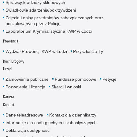
Sprawcy kradzieży sklepowych
Świadkowie zdarzenia/pokrzywdzeni
Zdjęcia i opisy przedmiotów zabezpieczonych oraz
poszukiwanych przez Policję
Laboratorium Kryminalistyczne KWP w Łodzi
Prewencja
Wydział Prewencji KWP w Łodzi
Przyszłość a Ty
Ruch Drogowy
Urząd
Zamówienia publiczne
Fundusze pomocowe
Petycje
Pozwolenia i licencje
Skargi i wnioski
Kariera
Kontakt
Dane teleadresowe
Kontakt dla dziennikarzy
Informacje dla osób głuchych i słabosłyszących
Deklaracja dostępności