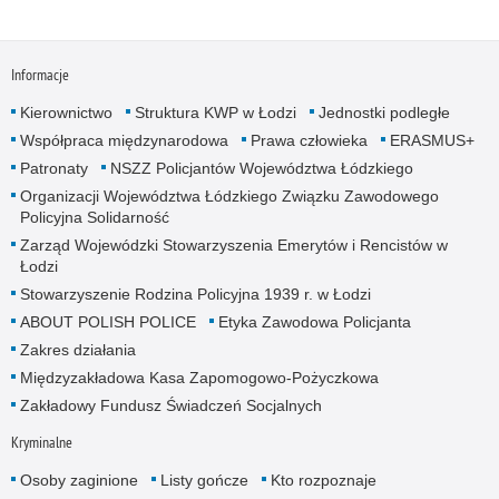
Informacje
Kierownictwo
Struktura KWP w Łodzi
Jednostki podległe
Współpraca międzynarodowa
Prawa człowieka
ERASMUS+
Patronaty
NSZZ Policjantów Województwa Łódzkiego
Organizacji Województwa Łódzkiego Związku Zawodowego
Policyjna Solidarność
Zarząd Wojewódzki Stowarzyszenia Emerytów i Rencistów w
Łodzi
Stowarzyszenie Rodzina Policyjna 1939 r. w Łodzi
ABOUT POLISH POLICE
Etyka Zawodowa Policjanta
Zakres działania
Międzyzakładowa Kasa Zapomogowo-Pożyczkowa
Zakładowy Fundusz Świadczeń Socjalnych
Kryminalne
Osoby zaginione
Listy gończe
Kto rozpoznaje