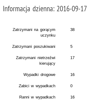
Informacja dzienna: 2016-09-17
Zatrzymani na gorącym
38
uczynku
Zatrzymani poszukiwani
5
Zatrzymani nietrzeźwi
17
kierujący
Wypadki drogowe
16
Zabici w wypadkach
0
Ranni w wypadkach
16