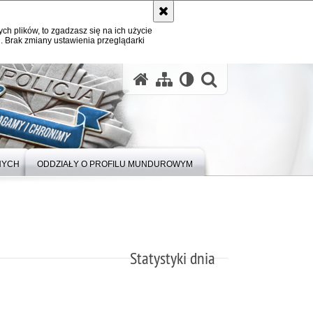
ych plików, to zgadzasz się na ich użycie
. Brak zmiany ustawienia przeglądarki
otwórz wysz
NYCH
ODDZIAŁY O PROFILU MUNDUROWYM
Statystyki dnia