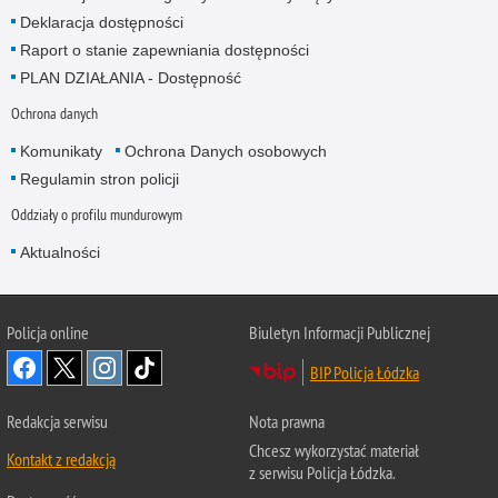
Deklaracja dostępności
Raport o stanie zapewniania dostępności
PLAN DZIAŁANIA - Dostępność
Ochrona danych
Komunikaty
Ochrona Danych osobowych
Regulamin stron policji
Oddziały o profilu mundurowym
Aktualności
Policja online
Biuletyn Informacji Publicznej
BIP Policja Łódzka
Redakcja serwisu
Nota prawna
Chcesz wykorzystać materiał
Kontakt z redakcją
z serwisu Policja Łódzka.