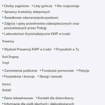
Osoby zaginione
Listy gończe
Kto rozpoznaje
Sprawcy kradzieży sklepowych
Świadkowie zdarzenia/pokrzywdzeni
Zdjęcia i opisy przedmiotów zabezpieczonych oraz
poszukiwanych przez Policję
Laboratorium Kryminalistyczne KWP w Łodzi
Prewencja
Wydział Prewencji KWP w Łodzi
Przyszłość a Ty
Ruch Drogowy
Urząd
Zamówienia publiczne
Fundusze pomocowe
Petycje
Pozwolenia i licencje
Skargi i wnioski
Kariera
Kontakt
Dane teleadresowe
Kontakt dla dziennikarzy
Informacje dla osób głuchych i słabosłyszących