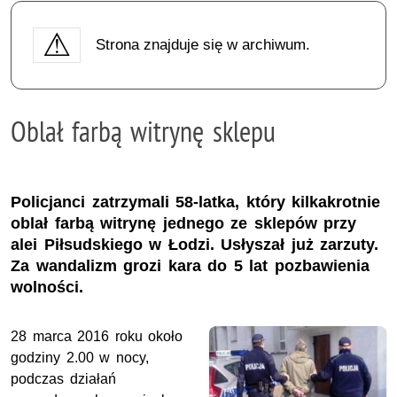
Strona znajduje się w archiwum.
Oblał farbą witrynę sklepu
Policjanci zatrzymali 58-latka, który kilkakrotnie
oblał farbą witrynę jednego ze sklepów przy
alei Piłsudskiego w Łodzi. Usłyszał już zarzuty.
Za wandalizm grozi kara do 5 lat pozbawienia
wolności.
28 marca 2016 roku około
godziny 2.00 w nocy,
podczas działań