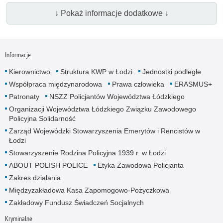
↓ Pokaż informacje dodatkowe ↓
Informacje
Kierownictwo
Struktura KWP w Łodzi
Jednostki podległe
Współpraca międzynarodowa
Prawa człowieka
ERASMUS+
Patronaty
NSZZ Policjantów Województwa Łódzkiego
Organizacji Województwa Łódzkiego Związku Zawodowego
Policyjna Solidarność
Zarząd Wojewódzki Stowarzyszenia Emerytów i Rencistów w
Łodzi
Stowarzyszenie Rodzina Policyjna 1939 r. w Łodzi
ABOUT POLISH POLICE
Etyka Zawodowa Policjanta
Zakres działania
Międzyzakładowa Kasa Zapomogowo-Pożyczkowa
Zakładowy Fundusz Świadczeń Socjalnych
Kryminalne