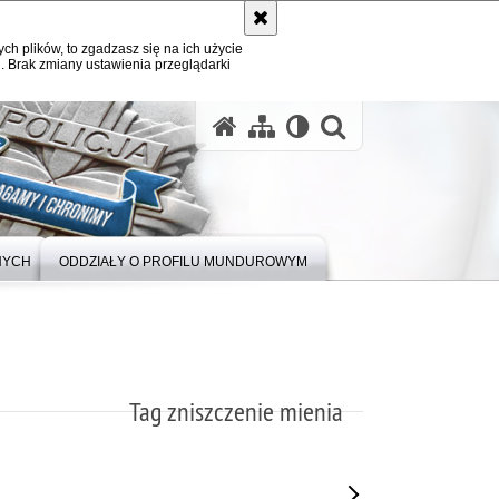
ych plików, to zgadzasz się na ich użycie
. Brak zmiany ustawienia przeglądarki
otwórz wysz
NYCH
ODDZIAŁY O PROFILU MUNDUROWYM
Tag zniszczenie mienia