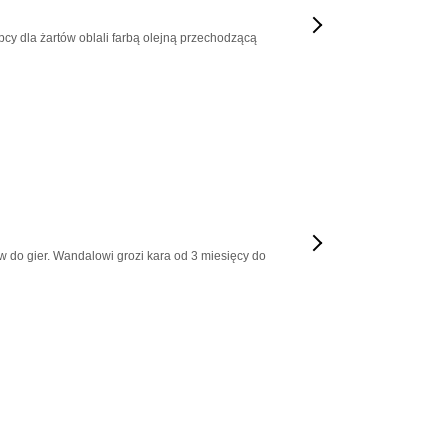
y dla żartów oblali farbą olejną przechodzącą
w do gier. Wandalowi grozi kara od 3 miesięcy do