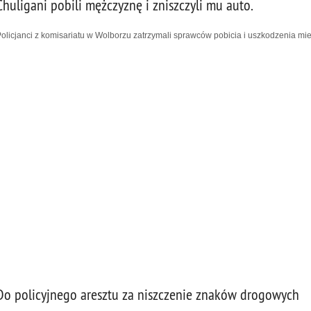
Chuligani pobili mężczyznę i zniszczyli mu auto.
olicjanci z komisariatu w Wolborzu zatrzymali sprawców pobicia i uszkodzenia mie
Do policyjnego aresztu za niszczenie znaków drogowych