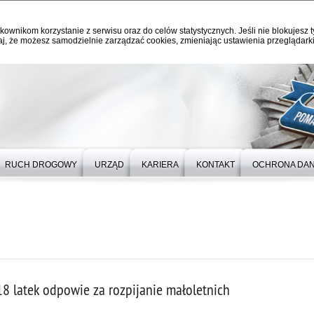
kownikom korzystanie z serwisu oraz do celów statystycznych. Jeśli nie blokujesz t
j, że możesz samodzielnie zarządzać cookies, zmieniając ustawienia przeglądarki
RUCH DROGOWY
URZĄD
KARIERA
KONTAKT
OCHRONA DA
18 latek odpowie za rozpijanie małoletnich