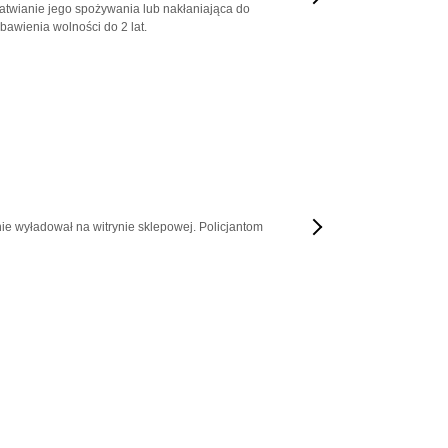
atwianie jego spożywania lub nakłaniająca do
awienia wolności do 2 lat.
ie wyładował na witrynie sklepowej. Policjantom