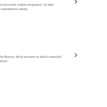
za niszczenie znaków drogowych. Za takie
o naprawienia szkody.
w Brzezin, którzy koszami na śmieci uszkodzili
 dozór.