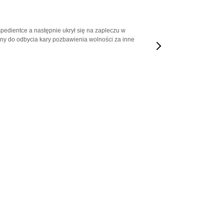
kspedientce a następnie ukrył się na zapleczu w
any do odbycia kary pozbawienia wolności za inne