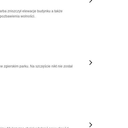
farba zniszczył elewacje budynku a także
 pozbawienia wolności.
w zgierskim parku. Na szczęście nikt nie został